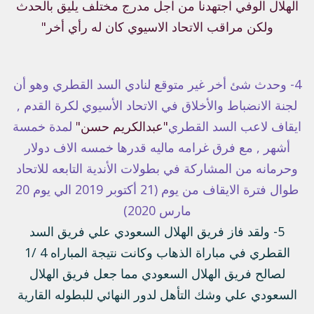
الهلال الوفي اجتهدنا من اجل مدرج مختلف يليق بالحدث
ولكن مراقب الاتحاد الاسيوي كان له رأي أخر"
4- وحدث شئ أخر غير متوقع لنادي السد القطري وهو أن
لجنة الانضباط والأخلاق في الاتحاد الأسيوي لكرة القدم ,
ايقاف لاعب السد القطري
"عبدالكريم حسن"
لمدة خمسة
أشهر , مع فرق غرامه ماليه قدرها خمسه الاف دولار
وحرمانه من المشاركة في بطولات الأندية التابعه للاتحاد
طوال فترة الايقاف من يوم (21 أكتوبر 2019 الي يوم 20
مارس 2020)
5- ولقد فاز فريق الهلال السعودي علي فريق السد
القطري في مباراة الذهاب وكانت نتيجة المباراه 4 /1
لصالح فريق الهلال السعودي مما جعل فريق الهلال
السعودي علي وشك التأهل لدور النهائي للبطوله القارية