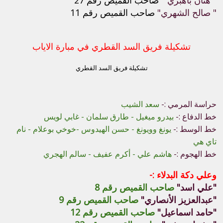
" صالح الشهري"
صاحب القميص رقم 11
تشكيلة فريق السد القطري في مبارة الاياب
تشكيلة فريق السد القطري
حراسة المرمي :-
سعد الشيب
خط الدفاع :-
بيدرو ميغيل - طارق سلمان - غابي لويس
خط الوسط :-
يونغ وويونغ - حسن الهيدوس -خوخي بوعلام - نام
تاي هي
خط الهجوم :-
هاشم علي - أكرم عفيف - سالم الهجري
وعلي دكة البدلاء :-
"علي اسد"
صاحب القميص رقم 8
"عبدالعزيز الأنصاري"
صاحب القميص رقم 9
"حامد اسماعيل"
صاحب القميص رقم 12