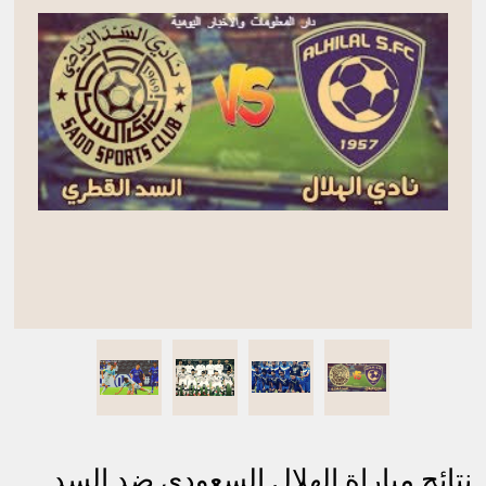
نتائج مباراة الهلال السعودي ضد السد