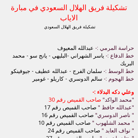
تشكيلة فريق الهلال السعودي في مبارة
الاياب
تشكيلة فريق الهلال السعودي
حراسة المرمي :-
عبدالله المعيوف
خط الدفاع :-
ياسر الشهراني -البليهي - يانج سو - محمد
البريك
خط الوسط :-
سلمان الفرج - عبدالله عطيف - جيوفينكو
خط الهجوم :-
سالم الدوسري - كاريلو - غومير
وعلي دكه البدلاء :-
"محمد الواكد"
صاحب القميص رقم 30
"عبدالله حافظ "
صاحب القميص رقم 17
" ناصر الدوسري"
صاحب القميص رقم 16
" محمد الشلهوب "
صاحب القميص رقم 10
" نواف العابد "
صاحب القميص رقم 24
" هتان باهبري "
صاحب القميص رقم 27