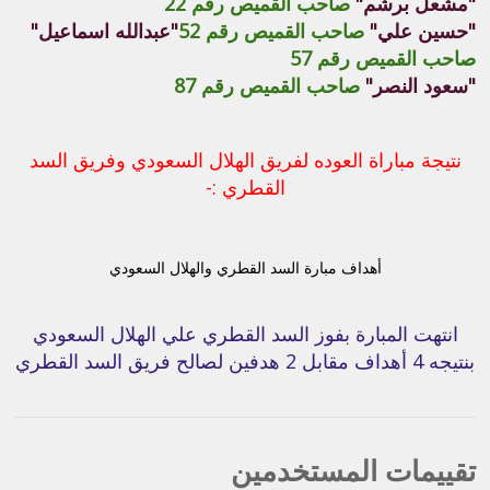
"مشعل برشم"
صاحب القميص رقم 22
"حسين علي"
صاحب القميص رقم 52
"عبدالله اسماعيل"
صاحب القميص رقم 57
"سعود النصر"
صاحب القميص رقم 87
نتيجة مباراة العوده لفريق الهلال السعودي وفريق السد
القطري :-
أهداف مبارة السد القطري والهلال السعودي
انتهت المبارة بفوز السد القطري علي الهلال السعودي
بنتيجه 4 أهداف مقابل 2 هدفين لصالح فريق السد القطري
تقييمات المستخدمين