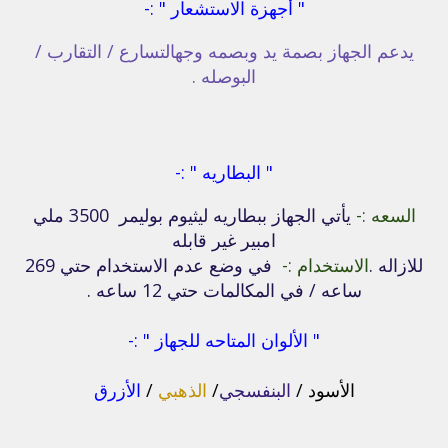
" أجهزة الاستشعار " :-
يدعم الجهاز بصمة يد وبصمه وجه
التسارع / التقارب /
البوصله .
" البطاريه " :-
السعه :-
يأتي الجهاز ببطاريه ليثيوم بوليمر 3500 ملي
امبير غير قابله
للازاله .
الاستخدام :-
في وضع عدم الاستخدام حتي 269
ساعه / في المكالمات حتي 12 ساعه .
" الألوان المتاحه للجهاز " :-
الأسود /
البنفسجي
/
الذهبي
/
الأزرق