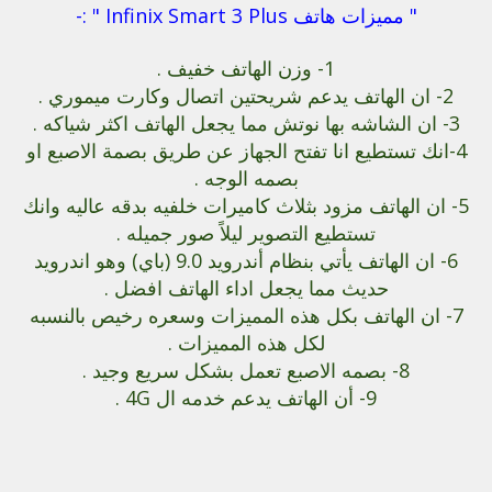
" مميزات هاتف Infinix Smart 3 Plus " :-
1- وزن الهاتف خفيف .
2- ان الهاتف يدعم شريحتين اتصال وكارت ميموري .
3- ان الشاشه بها نوتش مما يجعل الهاتف اكثر شياكه .
4-انك تستطيع انا تفتح الجهاز عن طريق بصمة الاصبع او
بصمه الوجه .
5- ان الهاتف مزود بثلاث كاميرات خلفيه بدقه عاليه وانك
تستطيع التصوير ليلاً صور جميله .
6- ان الهاتف يأتي بنظام أندرويد 9.0 (باي) وهو اندرويد
حديث مما يجعل اداء الهاتف افضل .
7- ان الهاتف بكل هذه المميزات وسعره رخيص بالنسبه
لكل هذه المميزات .
8- بصمه الاصبع تعمل بشكل سريع وجيد .
9- أن الهاتف يدعم خدمه ال 4G .