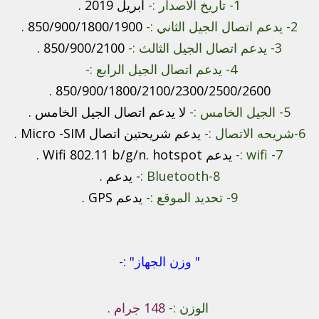
1- تاريخ الاصدار :-
أبريل 2019 .
2- يدعم اتصال الجيل الثاني :-
850/900/1800/1900 .
3- يدعم اتصال الجيل الثالث :-
850/900/2100 .
4- يدعم اتصال الجيل الرابع :-
850/900/1800/2100/2300/2500/2600 .
5- الجيل الخامس :-
لا يدعم اتصال الجيل الخامس .
6-شريحه الاتصال :-
يدعم شريحتين اتصال Micro -SIM .
7- wifi :-
يدعم Wifi 802.11 b/g/n. hotspot .
8-Bluetooth :
- يدعم .
9- تحديد الموقع :-
يدعم GPS .
" وزن الجهاز" :-
الوزن :-
148 جرام .