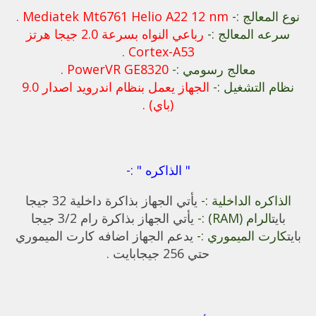
نوع المعالج :-
Mediatek Mt6761 Helio A22 12 nm .
سرعه المعالج :-
رباعي النواه بسرعة 2.0 جيجا هرتز
Cortex-A53 .
معالج رسومي :-
PowerVR GE8320 .
نظام التشغيل :-
الجهاز يعمل بنظام اندرويد اصدار 9.0
(باي) .
" الذاكره " :-
الذاكره الداخلية :-
يأتي الجهاز بذاكرة داخلية 32 جيجا
بايت
الرام (RAM) :-
يأتي الجهاز بذاكرة رام 3/2 جيجا
بايت
كارت الميموري :-
يدعم الجهاز اضافه كارت الميموري
حتي 256 جيجابايت .