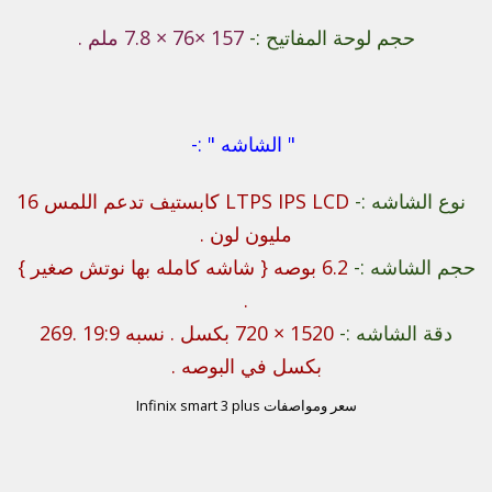
حجم لوحة المفاتيح :-
157 ×76 × 7.8 ملم .
" الشاشه " :-
نوع الشاشه :-
LTPS IPS LCD كابستيف تدعم اللمس 16
مليون لون .
حجم الشاشه :-
6.2 بوصه { شاشه كامله بها نوتش صغير }
.
دقة الشاشه :-
1520 × 720 بكسل . نسبه 19:9 .269
بكسل في البوصه .
سعر ومواصفات Infinix smart 3 plus