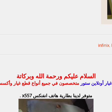
infinix
,
السلام عليكم ورحمة الله وبركاتة
يار أونلاين ستور
متخصصون في جميع أنواع قطع غيار وأكسس
متوفر لدينا بطارية هاتف انفنكس x557 .