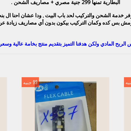
البطارية تمنها 299 جنية مصري + مصاريف الشحن .
ر خدمة الشحن والتركيب لحد باب البيت , ودا عشان احنا ال بن
در , ومش بس كده وكمان التركيب بيكون بدون أي مصاريف زيادة عن
 الربح المادي ولكن هدفنا التميز بتقديم منتج بخامة عالية وسع
99 جنيه