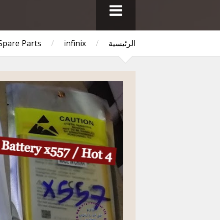
الرئيسية
/
infinix
/
 Spare Parts