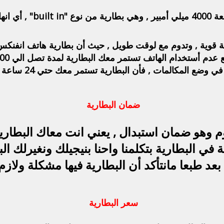
لة للازالة .
 وضع المكالمات , فأن البطارية تستمر معك حتي 24 ساعة تقريبا .
ضمان البطارية
 البطارية بتكلمنا واحنا بنيجيلك ونغيرلك الب
 بعد طبعا مانتأكد أن البطارية فيها مشكلة ولازم 
سعر البطارية