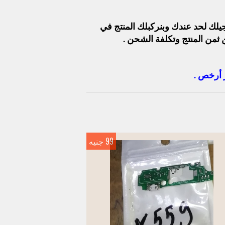
جيلك لحد عندك وبنركبلك المنتج في
 ثمن المنتج وتكلفة الشحن .
ر أرخص .
99 جنيه