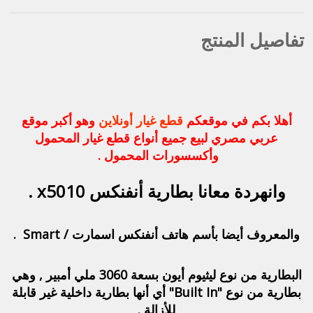
تفاصيل المنتج
أهلا بكم في موقعكم
قطع غيار أونلاين
وهو أكبر موقع
عربي مصري لبيع جميع أنواع قطع غيار المحمول
وأكسسورات المحمول .
وانهردة معانا بطارية أنفنكس x5010 .
والمعروف أيضا بأسم هاتف أنفنكس اسمارت / Smart .
البطارية من نوع ليثيوم أيون بسعة 3060 ملي أمبير , وهي
بطارية من نوع "Built In" أي أنها بطارية داخلية غير قابلة
للأزالة .