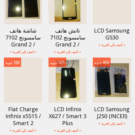
LCD Samsung
تاتش هاتف
شاشة هاتف
G530
سامسونج 7102
سامسونج 7102
/ Grand 2
/ Grand 2
+ أضف إلي العربة +
+ أضف إلي العربة +
+ أضف إلي العربة +
450 جنيه
575 جنيه
100 جنيه
Flat Charge
LCD Infinix
LCD Samsung
Infinix x5515 /
X627 / Smart 3
J250 (INCEll)
Smart 2
Plus
+ أضف إلي العربة +
+ أضف إلي العربة +
+ أضف إلي العربة +