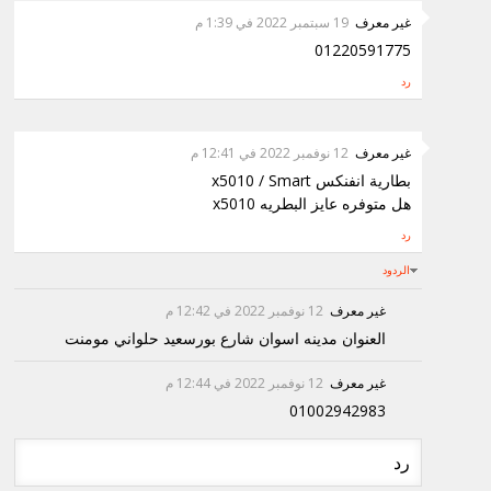
غير معرف
19 سبتمبر 2022 في 1:39 م
01220591775
رد
غير معرف
12 نوفمبر 2022 في 12:41 م
بطارية انفنكس x5010 / Smart
هل متوفره عايز البطريه x5010
رد
الردود
غير معرف
12 نوفمبر 2022 في 12:42 م
العنوان مدينه اسوان شارع بورسعيد حلواني مومنت
غير معرف
12 نوفمبر 2022 في 12:44 م
01002942983
رد