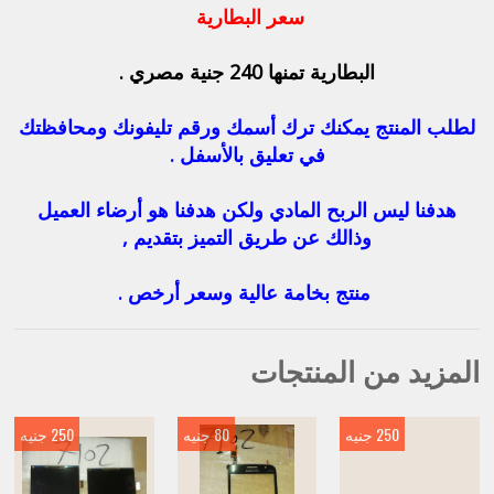
سعر البطارية
البطارية تمنها 240 جنية مصري .
لطلب المنتج يمكنك ترك أسمك ورقم تليفونك ومحافظتك
في تعليق بالأسفل .
هدفنا ليس الربح المادي ولكن هدفنا هو أرضاء العميل
وذالك عن طريق التميز بتقديم ,
منتج بخامة عالية وسعر أرخص .
المزيد من المنتجات
250 جنيه
80 جنيه
250 جنيه