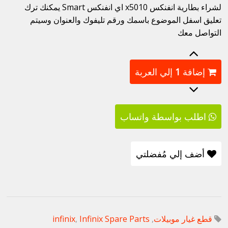
لشراء بطارية انفنكس x5010 اي انفنكس Smart يمكنك ترك
تعليق اسفل الموضوع باسمك ورقم تليفوك والعنوان وسيتم
التواصل معك
إضافة
1
إلي العربة
اطلب بواسطة واتساب
أضف إلي مُفضلتي
قطع غيار موبيلات
,
Infinix Spare Parts
,
infinix