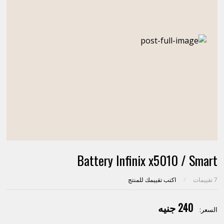
Battery Infinix x5010 / Smart
7
تقييمات
/
اكتب تقييمك للمنتج
240 جنيه
السعر: