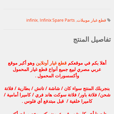
قطع غيار موبيلات
,
Infinix Spare Parts
,
infinix
تفاصيل المنتج
أهلا بكم في موقعكم
قطع غيار أونلاين
وهو أكبر موقع
عربي مصري لبيع جميع أنواع قطع غيار المحمول
وأكسسورات المحمول .
بنجربلك المنتج سواء كان / شاشة / تاتش / بطارية / فلاتة
شحن/ فلاتة باور/ فلاتة سوكت هاند فري / كاميرا أمامية /
كاميرا خلفية / قبل مبتدفع أي فلوس .
تابعونا أخر كل شهر في عروض كتير وخصومات أكتر .