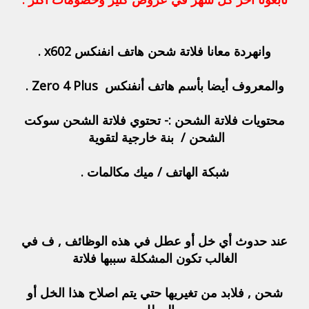
وانهردة معانا فلاتة شحن هاتف انفنكس x602 .
والمعروف أيضا بأسم هاتف أنفنكس Zero 4 Plus .
محتويات فلاتة الشحن :- تحتوي فلاتة الشحن سوكت
الشحن / بنة خارجية لتقوية
شبكة الهاتف / ميك مكالمات .
عند حدوث أي خل أو عطل في هذه الوظائف , ف في
الغالب تكون المشكلة سببها فلاتة
شحن , فلابد من تغيريها حتي يتم اصلاح هذا الخل أو