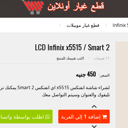
Infinix
/
قطع غيار موبيلات
/
LCD Infinix x5515 / Smart 2
11
تقييمات
/
اكتب تقييمك للمنتج
450 جنيه
السعر:
لشراء شاشة انفنكس
تليفوك والعنوان وسيتم التواصل معك
إضافة
1
إلي العربة
اطلب بواسطة واتسا