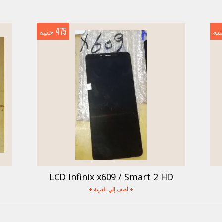
475 جنيه
LCD Infinix x609 / Smart 2 HD
+ أضف إلي العربة +