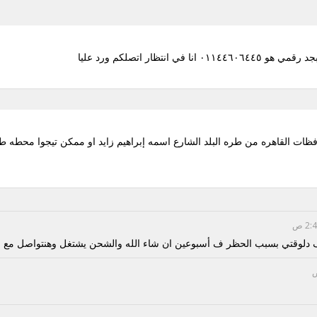
انتظار اتصلكم ورد عليا
د رقمي هو 01144606445 محافظات القاهره من طره البلد الشارع اسمه إبراهيم زايد او ممكن تيجوا
 دلوقتي بسبب الحظر ف أسبوعين ان شاء الله والشحن يشتغل وهنتواصل مع