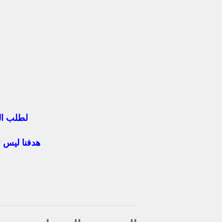
لطلب ال
هدفنا ليس ا