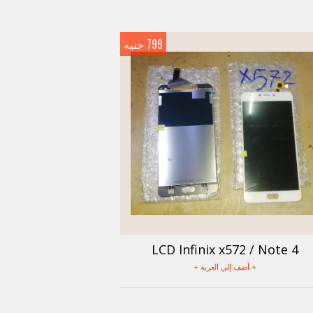
799 جنيه
LCD Infinix x572 / Note 4
+ أضف إلي العربة +