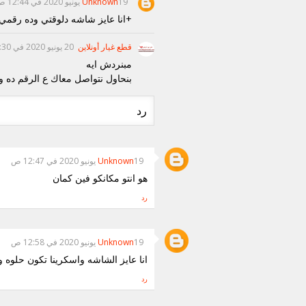
19 يونيو 2020 في 12:44 ص
Unknown
+انا عايز شاشه دلوقتي وده رقمي ١١٤٤٦٠٦٤٤٥
قطع غيار أونلاين
20 يونيو 2020 في 3:30 م
مبنردش ايه
بنحاول نتواصل معاك ع الرقم ده 
رد
19 يونيو 2020 في 12:47 ص
Unknown
هو انتو مكانكو فين كمان
رد
19 يونيو 2020 في 12:58 ص
Unknown
انا عايز الشاشه واسكرينا تكون حلوه 
رد