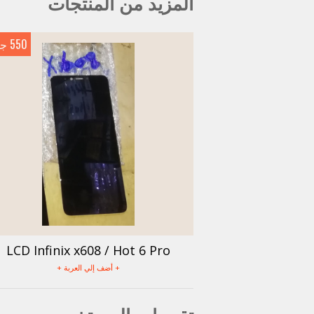
المزيد من المنتجات
550 جنيه
LCD Infinix x608 / Hot 6 Pro
+ أضف إلي العربة +