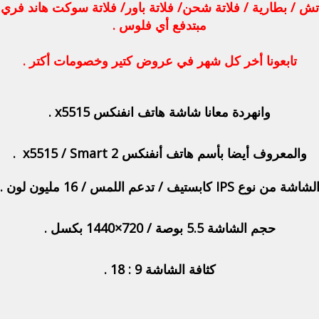
تش / بطارية / فلاتة شحن/ فلاتة باور/ فلاتة سوكت هاند فري / 
مبتدفع أي فلوس .
تابعونا أخر كل شهر في عروض كتير وخصومات أكتر .
وانهردة معانا شاشة هاتف انفنكس x5515 .
والمعروف أيضا بأسم هاتف أنفنكس x5515 / Smart 2 .
لشاشة من نوع IPS كابستيف / تدعم اللمس / 16 مليون لون .
حجم الشاشة 5.5 بوصة / 720×1440 بكسل .
كثافة الشاشة 9 : 18 .