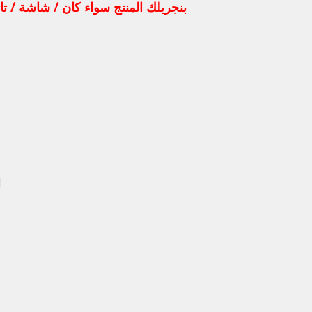
بنجربلك المنتج سواء كان / شاشة / تا
ا