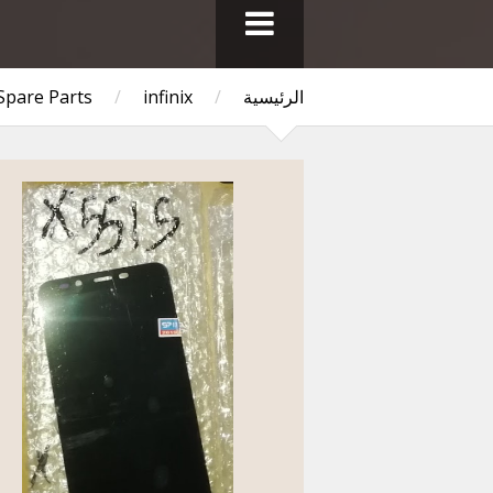
الرئيسية
/
infinix
/
 Spare Parts