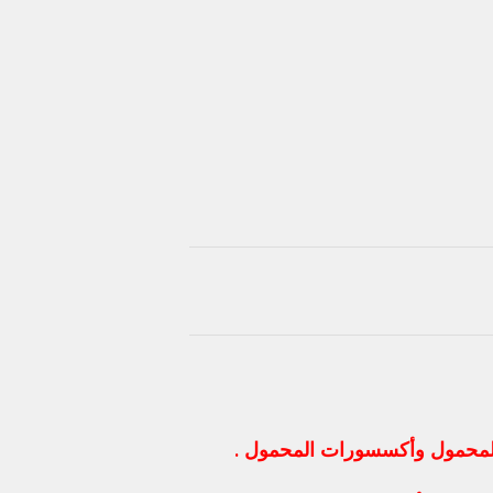
المحمول وأكسسورات المحمول .