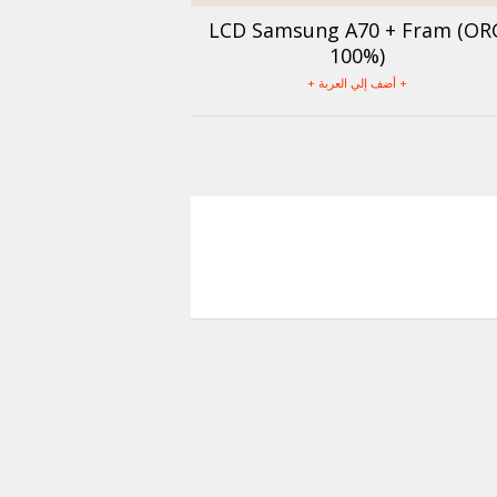
LCD Samsung A70 + Fram (OR
100%)
+ أضف إلي العربة +