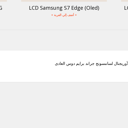
G
LCD Samsung S7 Edge (Oled)
L
+ أضف إلي العربة +
أوريجنال لسامسونج جراند برايم دوس العادى