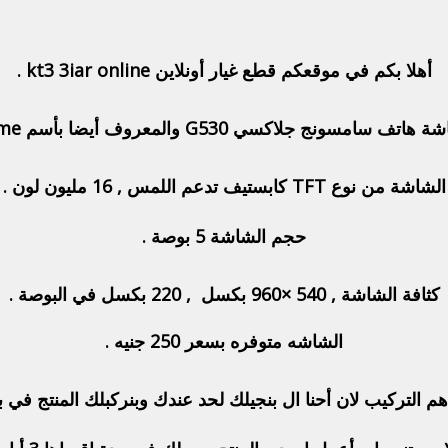
أهلا بكم في موقعكم قطع غيار أونلاين kt3 3iar online .
امسونج جلاكسي G530 والمعروف أيضا بأسم Grand Prime .
الشاشة من نوع TFT كابستيف تدعم اللمس , 16 مليون لون .
حجم الشاشة 5 بوصة .
كثافة الشاشة , 540 ×960 بكسل , 220 بكسل في البوصة .
الشاشه متوفره بسعر 250 جنيه .
 التركيب لان أحنا ال بنجيلك لحد عندك وبنركبلك المنتج في 