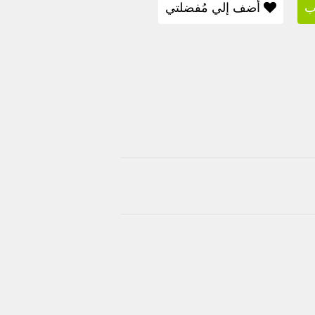
ب
أضف إلي مُفضلتي