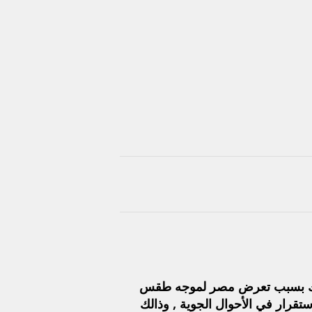
 وذالك بسبب تعرض مصر لموجه طقس
قرار في الأحوال الجوية , وذالك