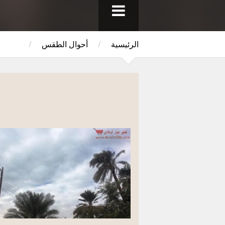
الرئيسية
/
أحوال الطقس
/