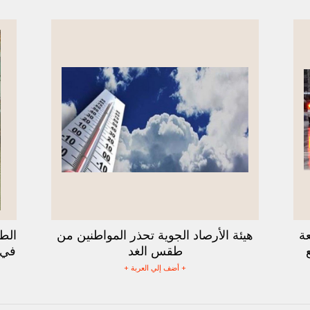
ة
هيئة الأرصاد الجوية تحذر المواطنين من
الط
ع
طقس الغد
في ج
+ أضف إلي العربة +