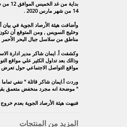
14 من شهر مارس 2020 .
وأضافت هيئة الأرصاد الجوية في بيان 
وخليج السويس , ومن المتوقع أن تكو
مناطق من سلاسل جبال البحر الأحمر و
وكشفت أ. ايمان شاكر مدير ادارة الاستش
وذالك بعد تداول الكثير علي مواقع ال
مواقع التواصل الاجتماعي حول تعرض م
وردت أ.ايمان شاكر قائلة " ننفي تماما
" موضحة انه مجرد منخفض متعمق بقيم
فنبهت هيئة الأرصاد الجوية بعدم خروج
المزيد من المنتجات