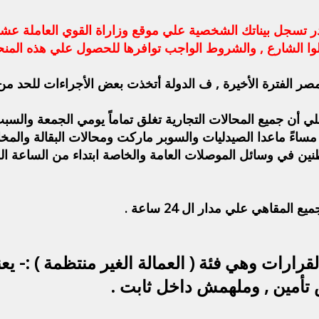
 تسجل بيناتك الشخصية علي موقع وزاراة القوي العاملة عشان ت
 الفترة الأخيرة , ف الدولة أتخذت بعض الأجراءات للحد من ا
 أن جميع المحالات التجارية تغلق تماماً يومي الجمعة والسب
 في وسائل الموصلات العامة والخاصة ابتداء من الساعة ال
لمقاهي علي مدار ال 24 ساعة .
رارات وهي فئة ( العمالة الغير منتظمة ) :- ي
 تأمين , وملهمش داخل ثابت .