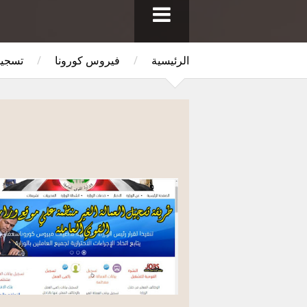
الرئيسية
/
فيروس كورونا
/
تسجيل