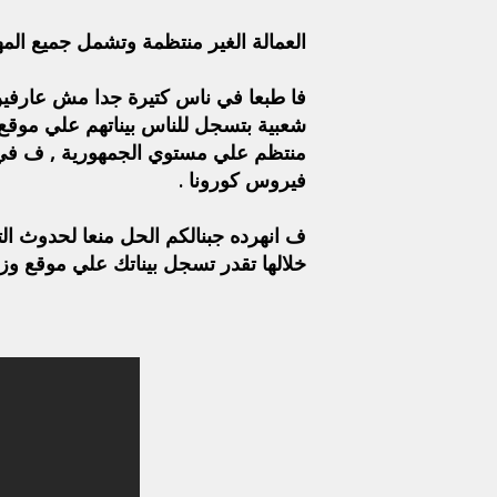
العمالة الغير منتظمة وتشمل جميع المه
فا طبعا في ناس كتيرة جدا مش عارفين
منتظم علي مستوي الجمهورية , ف في
فيروس كورونا .
ف انهرده جبنالكم الحل منعا لحدوث ا
خلالها تقدر تسجل بيناتك علي موقع وزار