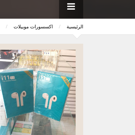
الرئيسية
/
اكسسورات موبيلات
/