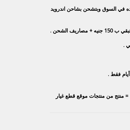
 الي موجوده في السوق وبتشحن بشاحن اندرويد
ص = منتج من منتجات موقع قطع غيار