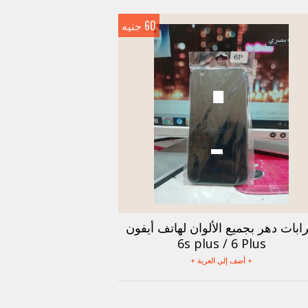
60 جنيه
ابات دهر بجميع الألوان لهاتف أيفون
6s plus / 6 Plus
+ أضف إلي العربة +