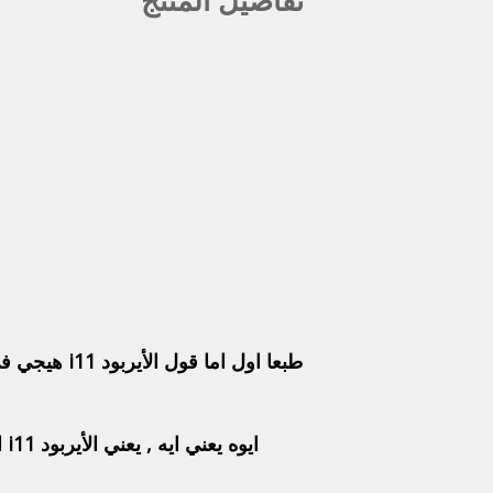
تفاصيل المنتج
طبعا اول ا
اي