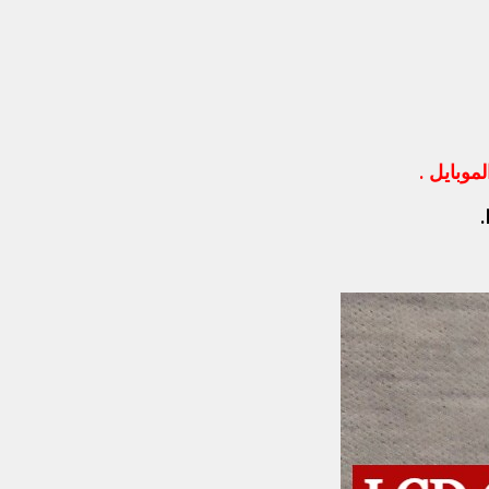
موبايل .