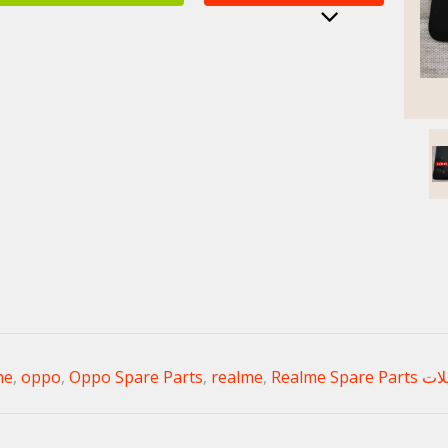
Realm
Realme Spare Parts
,
realme
,
Oppo Spare Parts
,
oppo
,