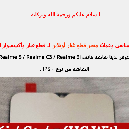
السلام عليكم ورحمة الله وبركاتة .
متابعي وعملاء
متجر قطع غيار أونلاين
لـ قطع غيار وأكسسوار ال
فر لدينا شاشة هاتف Realme 5 / Realme C3 / Realme 6i.
الشاشة من نوع :- IPS .