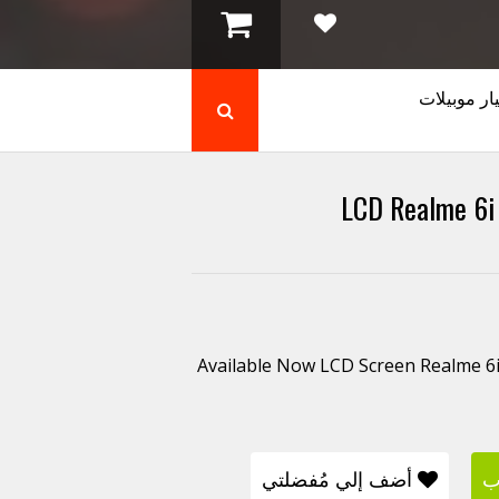
ار موبيلات
LCD Realme 6i 
Available Now LCD Screen Realme 6i 
ب
أضف إلي مُفضلتي