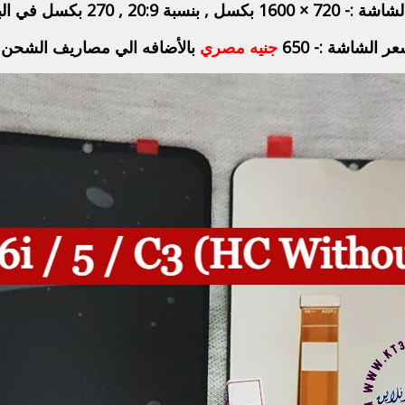
بكسل , بنسبة 20:9 , 270 بكسل في البوصة .
ر الشاشة :- 650
جنيه مصري
بالأضافه الي مصاريف الشحن 