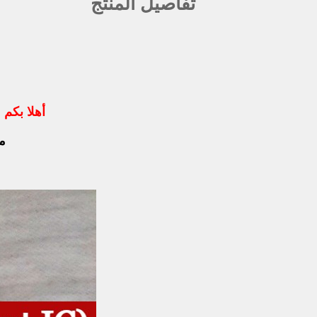
تفاصيل المنتج
أهلا بكم 
متو