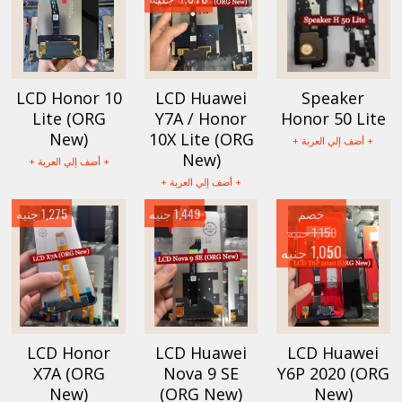
LCD Honor 10
LCD Huawei
Speaker
Lite (ORG
Y7A / Honor
Honor 50 Lite
New)
10X Lite (ORG
+ أضف إلي العربة +
New)
+ أضف إلي العربة +
+ أضف إلي العربة +
خصم
1,449 جنيه
1,275 جنيه
1,150 جنيه
1,050 جنيه
LCD Honor
LCD Huawei
LCD Huawei
X7A (ORG
Nova 9 SE
Y6P 2020 (ORG
New)
(ORG New)
New)