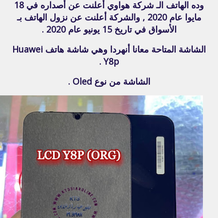
وده الهاتف الـ شركة هواوي أعلنت عن أصداره في 18
مايوا عام 2020 , والشركة أعلنت عن نزول الهاتف بـ
الأسواق في تاريخ 15 يونيو عام 2020 .
الشاشة المتاحة معانا أنهردا وهي شاشة هاتف Huawei
Y8p .
الشاشة من نوع Oled .