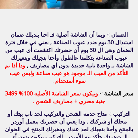
الضمان :- وبما أن الشاشة أصلية فـ احنا بنديلك ضمان
استبدال 30 يوم ضدد عيوب الصناعة , يعني في خلال فترة
الضمان وهي ال 30 يوم أن حضرتك اكتشفت أي عيب من
عيوب الصناعة بتكلمنا عالطول وأحنا بنجيلك وبنغيرلك
الشاشة بـ واحدة تانية جديدة بدون أي مصاريف
,
ودا أذا تم
التأكد من العيب الـ موجود هو عيب صناعة وليس عيب
سوء أستخدام .
سعر الشاشة :-
وبيكون سعر الشاشة الأصليه 100% 3499
جنية مصري + مصاريف الشحن .
التركيب :- متاح خدمة الشحن والتركيب لحد باب بيتك أو
محلك أو شركتك , ودا يعني أن حضرتك بتعمل أوردر
بالمنتج وأحنا بنجيلك لحد عندك وبنغيرلك المنتج في العنوان
الـ حضرتك بتأكد بيه الأوردر , التركيب بيكون بدون أي