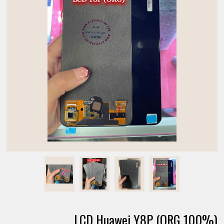
LCD Huawei Y8P (ORG 100%)