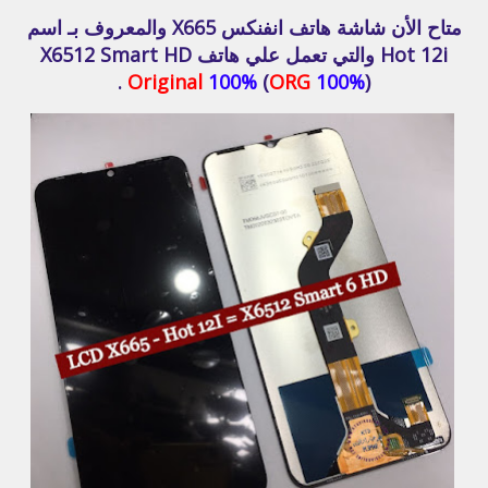
متاح الأن شاشة هاتف انفنكس X665 والمعروف بـ اسم
Hot 12i والتي تعمل علي هاتف X6512 Smart HD
Original
100%
(
ORG
100%
) .