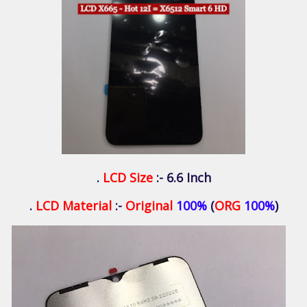
LCD Size
:- 6.6 Inch .
LCD Material
:-
Original
100%
(
ORG
100%
) .