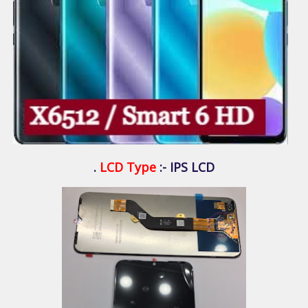
LCD Type
:- IPS LCD .