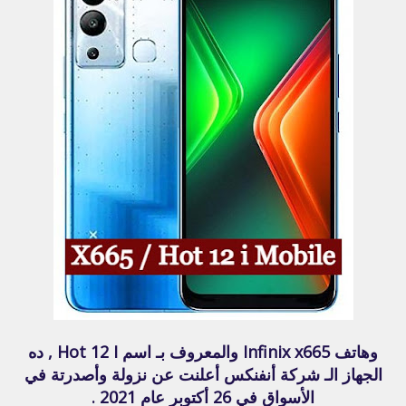
وهاتف Infinix x665 والمعروف بـ اسم Hot 12 I , ده
الجهاز الـ شركة أنفنكس أعلنت عن نزولة وأصدرتة في
الأسواق في 26 أكتوبر عام 2021 .