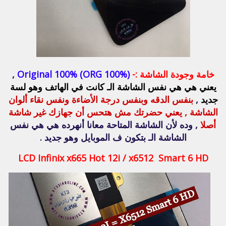
خامة وجودة الشاشة :-
Original 100% (ORG 100%)
,
يعني هي هي نفس الشاشة الـ كانت في الهاتف وهو لسة
جديد
,
بنفس الدقه وبنفس درجة الأضاءة ونفس نقاء ألوان
الشاشة , يعني حضرتك مش هتحس أن جهازك غير شاشة
أصلا
, وده لأن الشاشة المتاحة معانا أنهرده هي هي نفس
الشاشة الـ بتكون ف الموبايل وهو جديد .
LCD Infinix x665 Hot 12i / x6512 Smart 6 HD