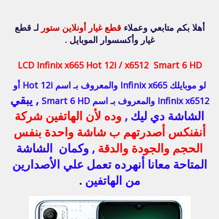
أهلا بكم متابعي وعملاء
قطع غيار أونلاين ستور
لـ قطع
غيار وأكسسوار الموبايل .
LCD Infinix x665 Hot 12i / x6512 Smart 6 HD
لو موبايلك Infinix x665 والمعروف بـ اسم Hot 12i
أو
, يبقي
Infinix x6512 والمعروف بـ اسم Smart 6 HD
الشاشة دي ليك ,
وده لأن الهاتفين شركة
أنفنكس أصدرتهم ب شاشة واحدة بنفس
الحجم والجودة والدقة
, وكمان الشاشة
المتاحة معانا أنهرده تعمل علي الأصدارين
من الهاتفين
.