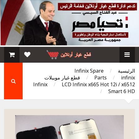
الرئيسية
/
Infinix Spare
infinix
/
Parts
/
قطع غيار موبيلات
Infinix
/
LCD Infinix x665 Hot 12i / x6512
/
Smart 6 HD