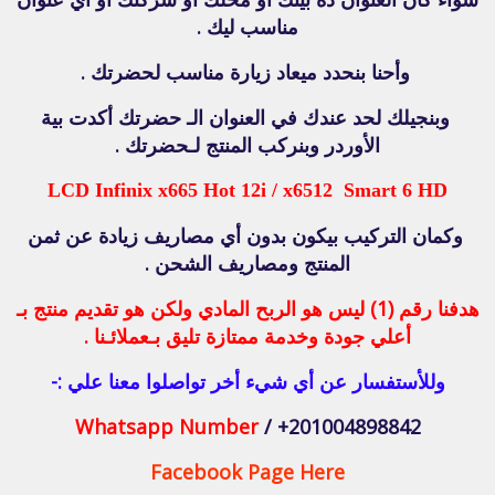
مناسب ليك .
وأحنا بنحدد ميعاد زيارة مناسب لحضرتك .
وبنجيلك لحد عندك في العنوان الـ حضرتك أكدت بية
الأوردر وبنركب المنتج لـحضرتك .
LCD Infinix x665 Hot 12i / x6512 Smart 6 HD
وكمان التركيب بيكون بدون أي مصاريف زيادة عن ثمن
المنتج ومصاريف الشحن .
هدفنا رقم (1) ليس هو الربح المادي ولكن هو تقديم منتج بـ
أعلي جودة وخدمة ممتازة تليق بـعملائـنا .
وللأستفسار عن أي شيء أخر تواصلوا معنا علي :-
Whatsapp Number
/ +201004898842
Facebook Page Here