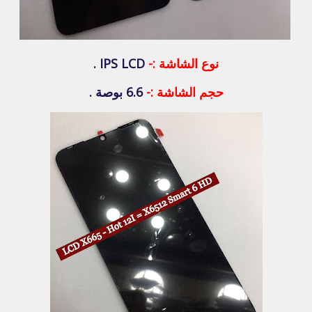
نوع الشاشة :-
IPS LCD .
حجم الشاشة :-
6.6 بوصة .