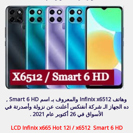
وهاتف Infinix x6512 والمعروف بـ اسم Smart 6 HD ,
ده الجهاز الـ شركة أنفنكس أعلنت عن نزولة وأصدرتة في
الأسواق في 26 أكتوبر عام 2021 .
LCD Infinix x665 Hot 12i / x6512 Smart 6 HD