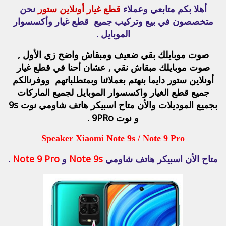
أهلا بكم متابعي وعملاء
قطع غيار أونلاين ستور
نحن
متخصصون في بيع وتركيب جميع قطع غيار وأكسسوار
الموبايل .
صوت موبايلك بقي ضعيف ومبقاش واضح زي الأول ,
صوت موبايلك مبقاش نقي , عشان أحنا في قطع غيار
أونلاين ستور دايما بنهتم بعملائنا وبمتطلباتهم ووفرنالكم
جميع قطع الغيار واكسسوار الموبايل لجميع الماركات
بجميع الموديلات والأن متاح اسبيكر هاتف شاومي نوت 9s
و نوت 9PRo .
Speaker Xiaomi Note 9s / Note 9 Pro
متاح الأن اسبيكر هاتف شاومي
Note 9s
و
Note 9 Pro
.