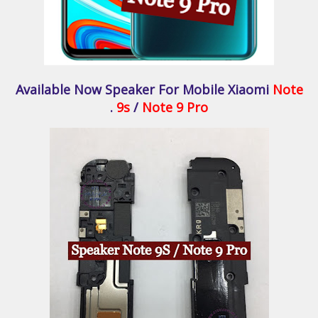
Available Now Speaker For Mobile Xiaomi
Note
.
9s
/
Note 9 Pro