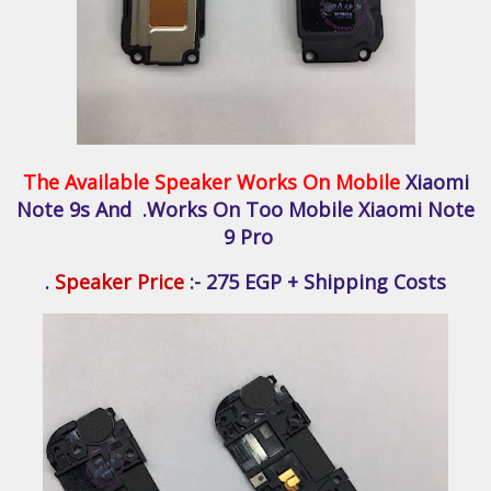
The Available Speaker Works On Mobile
Xiaomi
Note 9s And .Works On Too Mobile Xiaomi Note
9 Pro
Speaker Price
:- 275 EGP + Shipping Costs .