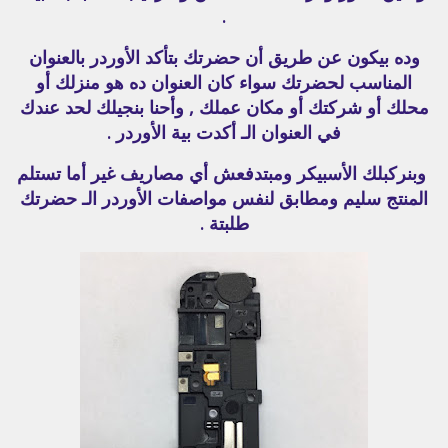
.
وده بيكون عن طريق أن حضرتك بتأكد الأوردر بالعنوان
المناسب لحضرتك سواء كان العنوان ده هو منزلك أو
محلك أو شركتك أو مكان عملك , وأحنا بنجيلك لحد عندك
في العنوان الـ أكدت بية الأوردر .
وبنركبلك الأسبيكر ومبتدفعش أي مصاريف غير أما تستلم
المنتج سليم ومطابق لنفس مواصفات الأوردر الـ حضرتك
طلبتة .