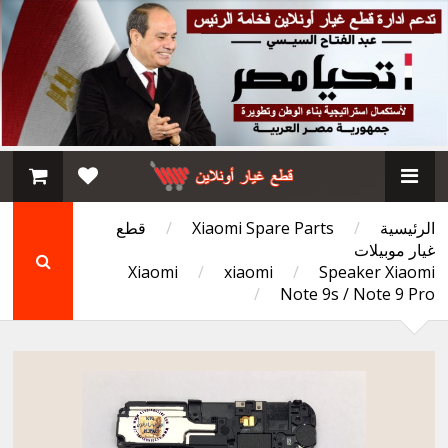
الرئيسية
/
Xiaomi Spare Parts
/
قطع
غيار موبيلات
Xiaomi
/
xiaomi
/
Speaker Xiaomi
/
Note 9s / Note 9 Pro