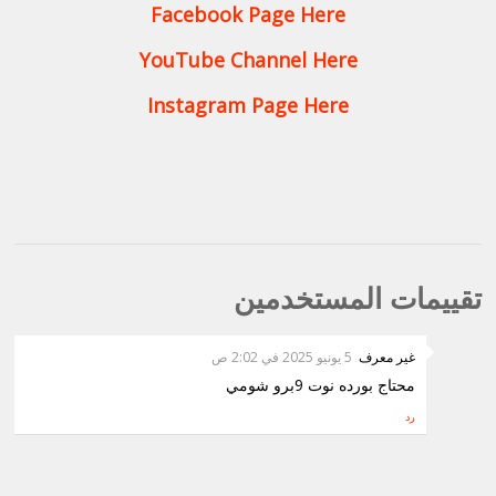
Facebook Page Here
YouTube Channel Here
Instagram Page Here
تقييمات المستخدمين
غير معرف
5 يونيو 2025 في 2:02 ص
محتاج بورده نوت 9برو شومي
رد