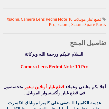
قطع غيار موبيلات Xiaomi
Camera Lens Redmi Note 10
,
Pro
,
xiaomi
,
Xiaomi Spare Parts
تفاصيل المنتج
السلام عليكم ورحمة الله وبركاتة
Camera Lens Redmi Note 10 Pro
أهلا بكم متابعي وعملاء
قطع غيار أونلاين ستور
متخصصون
في قطع غيار وأكسسوار الموبايل .
عدسة الكاميرا الـ بتبقي علي كاميرا موبايلك اتكسرت
وخايف يدخل تراب أو غبار علي العدسة ويبوظ الكاميرا