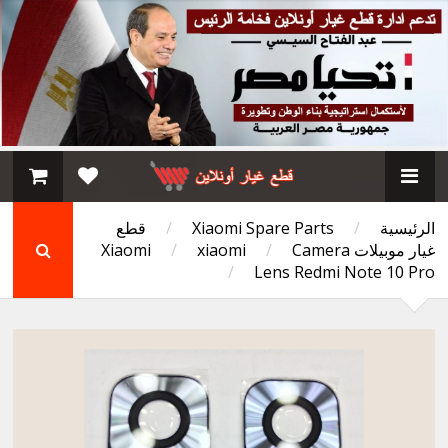
الرئيسية
/
Xiaomi Spare Parts
/
قطع
غيار موبيلات Xiaomi
Camera
/
xiaomi
/
/
Lens Redmi Note 10 Pro