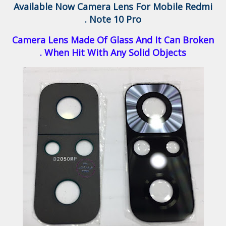
Available Now Camera Lens For Mobile Redmi
Note 10 Pro .
Camera Lens Made Of Glass And It Can Broken
When Hit With Any Solid Objects .