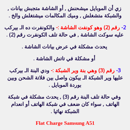
زي أن الموبايل ميشحنش , أو الشاشة متجبش بيانات ,
والشبكة متشغلش , وميك المكالمات ميشتغلش والخ .
2-
رقم (2) وهو كونفت الشاشة :-
والكونفرت ده الـ بيركب
عليه سوكت الشاشة , في حالة تلف الكونفرت رقم (2) .
يحدث مشكلة في عرض بيانات الشاشة .
أو مشكلة في تاتش الشاشة .
3-
رقم (3) وهي بنة وير الشبكة :-
ودي البنة الـ بيركب
عليها وير الشبكة الـ بيكون واصل بين فلاتة الشحن وبين
بوردة الموبايل .
وفي حالة تلف البنة رقم (3) , يحدث مشكلة في شبكة
الهاتف , سواء كان ضعف في شبكة الهاتف أو انعدام
الشبكة نهائيا .
Flat Charge Samsung A51