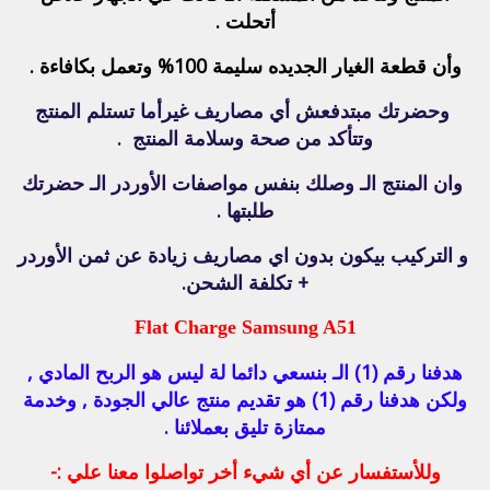
أتحلت .
وأن قطعة الغيار الجديده سليمة 100% وتعمل بكافاءة .
وحضرتك مبتدفعش أي مصاريف غيرأما تستلم المنتج
وتتأكد من صحة وسلامة المنتج .
وان المنتج الـ وصلك بنفس مواصفات الأوردر الـ حضرتك
طلبتها .
و التركيب بيكون بدون اي مصاريف زيادة عن ثمن الأوردر
+ تكلفة الشحن.
Flat Charge Samsung A51
هدفنا رقم (1) الـ بنسعي دائما لة ليس هو الربح المادي ,
ولكن هدفنا رقم (1) هو تقديم منتج عالي الجودة , وخدمة
ممتازة تليق بعملائنا .
وللأستفسار عن أي شيء أخر تواصلوا معنا علي :-