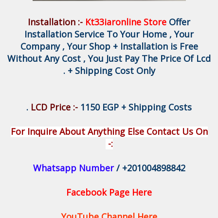
Installation :-
Kt33iaronline Store
Offer
Installation Service To Your Home , Your
Company , Your Shop + Installation is Free
Without Any Cost , You Just Pay The Price Of Lcd
+ Shipping Cost Only .
LCD Price :-
1150 EGP + Shipping Costs .
For Inquire About Anything Else Contact Us On
:-
Whatsapp Number
/ +201004898842
Facebook Page Here
YouTube Channel Here