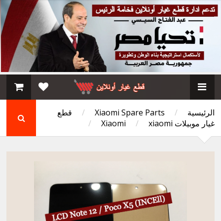
الرئيسية
/
Xiaomi Spare Parts
/
قطع
غيار موبيلات Xiaomi
xiaomi
/
/