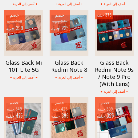
+ أضف إلي العربة +
+ أضف إلي العربة +
+ أضف إلي العربة +
375 جنيه
خصم
خصم
275 جنيه
450 جنيه
225 جنيه
399 جنيه
Glass Back Mi
Glass Back
Glass Back
10T Lite 5G
Redmi Note 8
Redmi Note 9s
/ Note 9 Pro
+ أضف إلي العربة +
+ أضف إلي العربة +
(With Lens)
+ أضف إلي العربة +
خصم
خصم
خصم
399 جنيه
425 جنيه
549 جنيه
325 جنيه
399 جنيه
475 جنيه