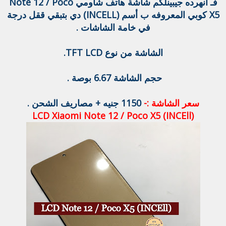
فـ انهرده جيبينلكم شاشة هاتف شاومي Note 12 / Poco
X5 كوبي المعروفه ب أسم (INCELL) دي بتبقي ققل درجة
في خامة الشاشات .
الشاشة من نوع TFT LCD.
حجم الشاشة 6.67 بوصة .
سعر الشاشة :-
1150 جنيه + مصاريف الشحن .
LCD Xiaomi Note 12 / Poco X5 (INCEll)