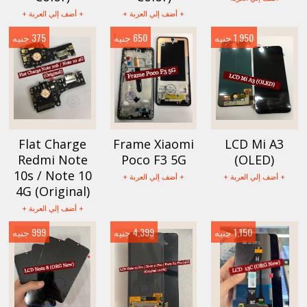
+ أضف إلي العربة +
+ أضف إلي العربة +
1,950 جنيه
650 جنيه
375 جنيه
Flat Charge
Frame Xiaomi
LCD Mi A3
Redmi Note
Poco F3 5G
(OLED)
10s / Note 10
+ أضف إلي العربة +
+ أضف إلي العربة +
4G (Original)
+ أضف إلي العربة +
1,150 جنيه
4,399 جنيه
999 جنيه