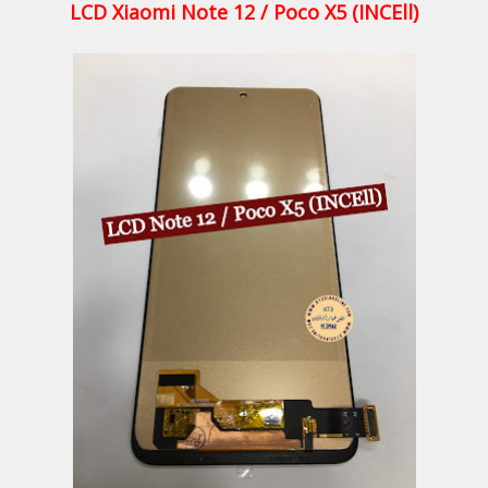
LCD Xiaomi Note 12 / Poco X5 (INCEll)