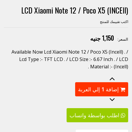
LCD Xiaomi Note 12 / Poco X5 (INCEll)
اكتب تقييمك للمنتج
1,150 جنيه
السعر:
Available Now Lcd Xiaomi Note 12 / Poco X5 (Incell) . /
Lcd Type :- TFT LCD . / LCD Size :- 6.67 Inch . / LCD
Material :- (Incell) .
إضافة
1
إلي العربة
اطلب بواسطة واتساب