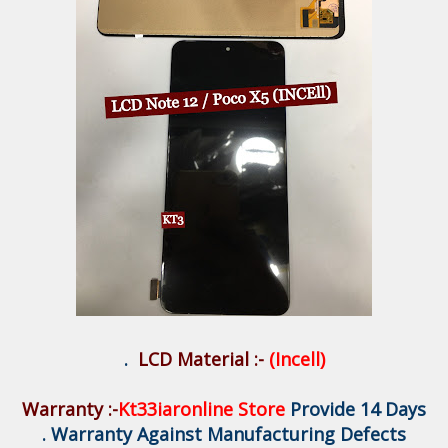
.
LCD Material :-
(Incell)
Warranty :-
Kt33iaronline Store
Provide 14 Days
Warranty Against Manufacturing Defects .