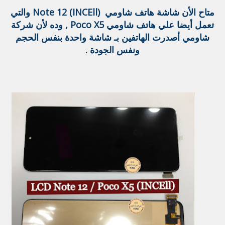
متاح الأن شاشة هاتف شاومي Note 12 (INCEll) والتي
تعمل أيضا علي هاتف شاومي Poco X5 , وده لأن شركة
شاومي أصدرت الهاتفين بـ شاشة واحدة بنفس الحجم
ونفس الجودة .