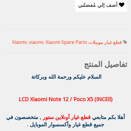
أضف إلي مُفضلتي
قطع غيار موبيلات Xiaomi
Xiaomi Spare Parts
,
xiaomi
,
تفاصيل المنتج
السلام عليكم ورحمة الله وبركاتة
LCD Xiaomi Note 12 / Poco X5 (INCEll)
أهلا بكم متابعي
قطع غيار أونلاين ستور
, متخصصون في
جميع قطع غيار وأكسسوار الموبايل .