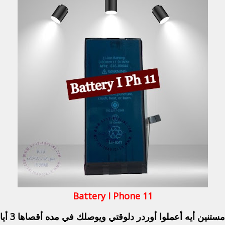
Battery I Phone 11
 مستنين أيه أعملوا أوردر دلوقتي ويوصلك في مده أقصاها 3 أيام .