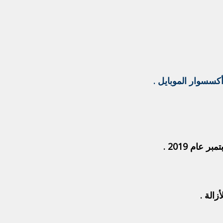
سسوار الموبايل .
ام 2019 .