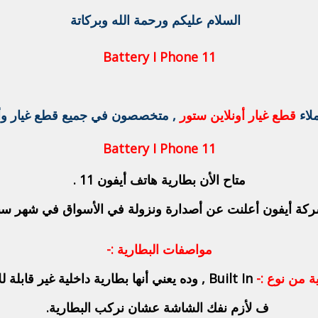
السلام عليكم ورحمة الله وبركاتة
Battery I Phone 11
لاء
قطع غيار أونلاين ستور
, متخصصون في جميع قطع غيار وأك
Battery I Phone 11
متاح الأن بطارية هاتف أيفون 11 .
ركة أيفون أعلنت عن أصدارة ونزولة في الأسواق في شهر سبتمبر ع
مواصفات البطارية :-
ة من نوع :-
Built In , وده يعني أنها بطارية داخلية غير قابلة للأزالة .
ف لأزم نفك الشاشة عشان نركب البطارية.