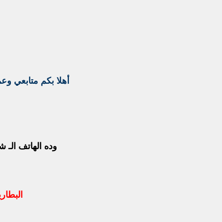
أهلا بكم متابعي وعم
وده الهاتف الـ ش
البطاري