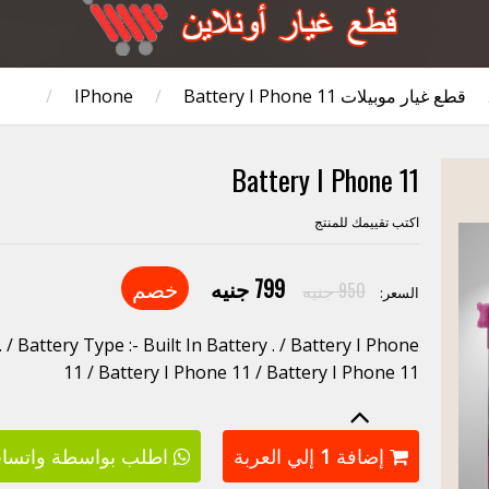
قطع غيار موبيلات IPhone
Battery I Phone 11
/
/
Battery I Phone 11
اكتب تقييمك للمنتج
799 جنيه
خصم
950 جنيه
السعر:
/ Battery Type :- Built In Battery . / Battery I Phone
11 / Battery I Phone 11 / Battery I Phone 11
إضافة
1
إلي العربة
اطلب بواسطة واتسا