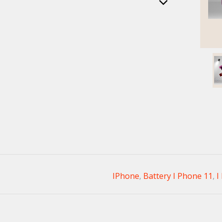
,
Battery I Phone 11
,
I