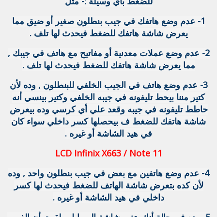
للضغط بأي وسيلة :- مثل
1- عدم وضع هاتفك في جيب بنطلون صغير أو ضيق مما
يعرض شاشة هاتفك للضغط فيحدث لها تلف .
2- عدم وضع عملات معدنية أو مفاتيح مع هاتف في جيبك ,
مما يعرض شاشة هاتفك للضغط فيحدث لها تلف .
3- عدم وضع هاتف في الجيب الخلفي للبنطلون , وده لأن
كتير مننا بيحط تليفونه في جيبه الخلفي وكتير بينسي أنه
حاطط تليفونه في جيبه وقعد علي أي كرسي وده بيعرض
شاشة هاتفك للضغط ف بيحصلها كسر داخلي سواء كان
في هيد الشاشة أو غيره .
LCD Infinix X663 / Note 11
4- عدم وضع هاتفين مع بعض في جيب بنطلون واحد , وده
لأن كده بتعرض شاشة الهاتف للضغط فيحدث لها كسر
داخلي في هيد الشاشة أو غيره .
5- وده في حالة أنك بتغير شاشة الموبايل ولقيت أن الفريم