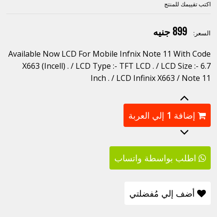
اكتب تقييمك للمنتج
899 جنيه
السعر:
Available Now LCD For Mobile Infnix Note 11 With Code
X663 (Incell) . / LCD Type :- TFT LCD . / LCD Size :- 6.7
Inch . / LCD Infinix X663 / Note 11
إضافة
1
إلي العربة
اطلب بواسطة واتساب
أضف إلي مُفضلتي