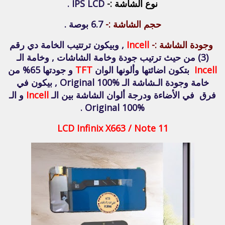
نوع الشاشة :-
IPS LCD .
حجم الشاشة :-
6.7 بوصة .
وجودة الشاشة :-
Incell
, وبيكون ترتتيب الخامة دي رقم
(3) من حيث ترتيب جودة وخامة الشاشات , وخامة الـ
Incell
بتكون اضائتها وألونها الوان
TFT
و جودتها 65% من
خامة وجودة الـشاشة الـ Original 100% , بيكون في
فرق في الأضاءة ودرجة ألوان الشاشة بين الـ
Incell
و الـ
Original 100% .
LCD Infinix X663 / Note 11