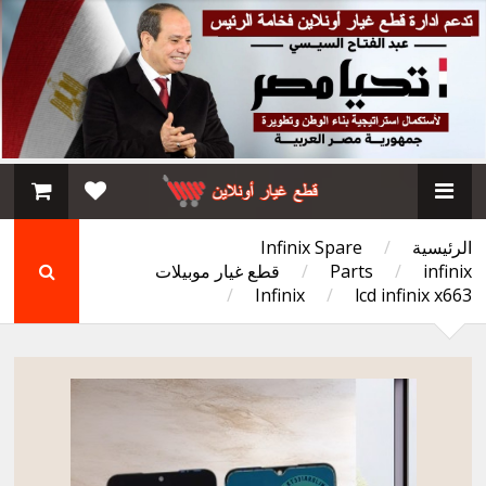
الرئيسية
/
Infinix Spare
infinix
/
Parts
/
قطع غيار موبيلات
/
Infinix
/
lcd infinix x663