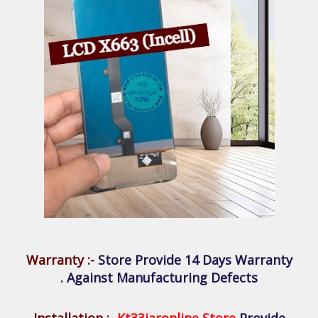
Warranty :-
Store Provide 14 Days Warranty
Against Manufacturing Defects .
Installation :-
Kt33iaronline Store
Provide