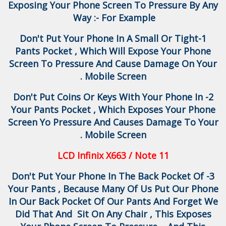
Exposing Your Phone Screen To Pressure By Any
Way :- For Example
1-Don't Put Your Phone In A Small Or Tight
Pants Pocket , Which Will Expose Your Phone
Screen To Pressure And Cause Damage On Your
Mobile Screen .
2- Don't Put Coins Or Keys With Your Phone In
Your Pants Pocket , Which Exposes Your Phone
Screen Yo Pressure And Causes Damage To Your
Mobile Screen .
LCD Infinix X663 / Note 11
3- Don't Put Your Phone In The Back Pocket Of
Your Pants , Because Many Of Us Put Our Phone
In Our Back Pocket Of Our Pants And Forget We
Did That And Sit On Any Chair , This Exposes