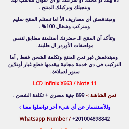
وبنجيلك ونركبلك المنتج .
ومبتدفعش أي مصاريف الأ اما تستلم المنتج سليم
ومتركب وشغال 100% .
وتتأكد أن المنتج الـ حضرتك أستلمتة مطابق لنفس
مواصفات الأوردر ال طلبتة .
ومبتدفعش غير ثمن المنتج وتكلفة الشحن فقط , أما
التركيب في دي خدمة مجانية بيقدمها قطع غيار أونلاين
ستور لعملاءة .
LCD Infinix X663 / Note 11
ثمن الشاشة :-
899 جنية مصري + تكلفة الشحن .
وللأستفسار عن أي شيء أخر تواصلوا معنا :-
Whatsapp Number /
+201004898842