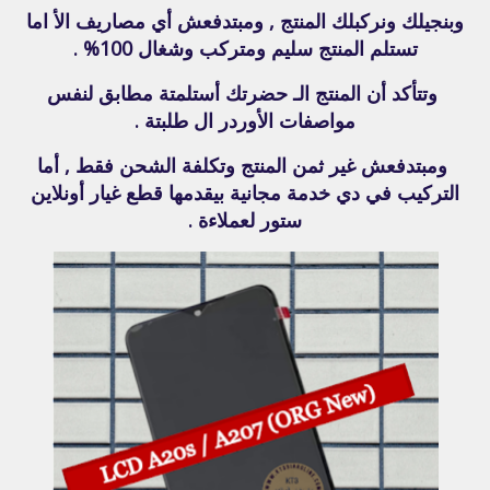
وبنجيلك ونركبلك المنتج , ومبتدفعش أي مصاريف الأ اما
تستلم المنتج سليم ومتركب وشغال 100% .
وتتأكد أن المنتج الـ حضرتك أستلمتة مطابق لنفس
مواصفات الأوردر ال طلبتة .
ومبتدفعش غير ثمن المنتج وتكلفة الشحن فقط , أما
التركيب في دي خدمة مجانية بيقدمها قطع غيار أونلاين
ستور لعملاءة .