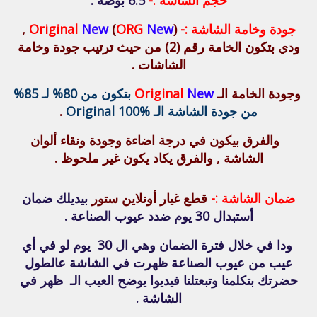
حجم الشاشة :-
6.5 بوصة .
جودة وخامة الشاشة :-
New
ORG
(
New
Original
) ,
ودي بتكون الخامة رقم (2) من حيث ترتيب جودة وخامة
الشاشات .
وجودة الخامة الـ
New
Original
بتكون من 80% لـ 85%
من جودة الشاشة الـ Original 100%
.
والفرق بيكون في درجة اضاءة وجودة ونقاء ألوان
الشاشة , والفرق يكاد يكون غير ملحوظ .
ضمان الشاشة :-
قطع غيار أونلاين ستور
بيديلك ضمان
أستبدال 30 يوم ضدد عيوب الصناعة .
ودا في خلال فترة الضمان وهي ال 30 يوم لو في أي
عيب من عيوب الصناعة ظهرت في الشاشة عالطول
حضرتك بتكلمنا وتبعتلنا فيديوا يوضح العيب الـ ظهر في
الشاشة .