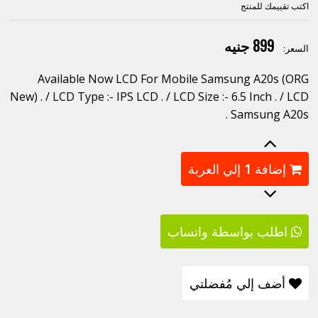
اكتب تقييمك للمنتج
899 جنيه
السعر:
Available Now LCD For Mobile Samsung A20s (ORG
New) . / LCD Type :- IPS LCD . / LCD Size :- 6.5 Inch . / LCD
Samsung A20s .
إضافة
1
إلي العربة
اطلب بواسطة واتساب
أضف إلي مُفضلتي