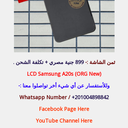
ثمن الشاشة :-
899 جنية مصري + تكلفة الشحن .
LCD Samsung A20s (ORG New)
وللأستفسار عن أي شيء أخر تواصلوا معنا :-
Whatsapp Number /
+201004898842
Facebook Page Here
YouTube Channel Here