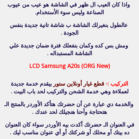
واذا كان العيب ال ظهر في الشاشة هو عيب من عيوب
الصناعة وليس سوء الأستخدام.
عالطول بنغيرلك الشاشة ب شاشة تانية جديدة بنفس
الجودة .
ومش بس كده وكمان بنفعلك فترة ضمان جديدة علي
الشاشة المستبداله .
LCD Samsung A20s (ORG New)
التركيب :-
قطع غيار أونلاين ستور
بيقدم خدمة جديدة
لعملاءة وهي خدمة الشحن والتركيب لحد باب البيت .
والخدمة دي عبارة عن أن حضرتك هتأكد الأوردر بالمنتج الـ
هتحتاجة وأحنا هنجيلك لحد عندك .
في العنوان الـ حضرتك أكدت بيه الأوردر سواء كان العنوان
ده بيتك أو محلك أو شركتك أو أي عنوان مناسب ليك .