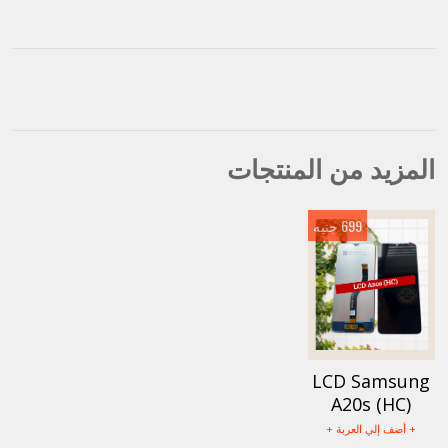
المزيد من المنتجات
699 جنيه
LCD Samsung
A20s (HC)
+ أضف إلي العربة +