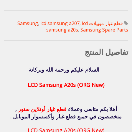
قطع غيار موبيلات Samsung
lcd
,
lcd samsung a207
,
samsung a20s
,
Samsung Spare Parts
تفاصيل المنتج
السلام عليكم ورحمة الله وبركاتة
LCD Samsung A20s (ORG New)
أهلا بكم متابعي وعملاء
قطع غيار أونلاين ستور
,
متخصصون في جميع قطع غيار وأكسسوار الموبايل .
LCD Samsung A20s (ORG New)