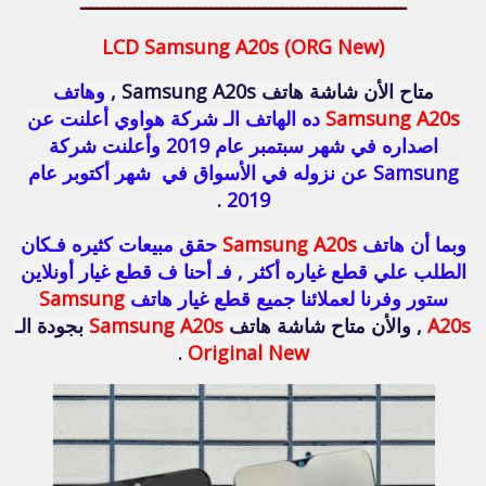
ــــــــــــــــــــــــــــــــــــــــــــــــــــــــــــ
LCD Samsung A20s (ORG New)
متاح الأن شاشة هاتف Samsung A20s ,
وهاتف
Samsung A20s
ده الهاتف الـ شركة هواوي أعلنت عن
اصداره في شهر سبتمبر عام 2019 وأعلنت شركة
Samsung عن نزوله في الأسواق في شهر أكتوبر عام
.
2019
وبما أن هاتف
Samsung A20s
حقق مبيعات كثيره فـكان
الطلب علي قطع غياره أكثر , فـ أحنا ف قطع غيار أونلاين
ستور وفرنا لعملائنا جميع قطع غيار هاتف
Samsung
A20s
, والأن متاح شاشة هاتف
Samsung A20s
بجودة الـ
.
Original New