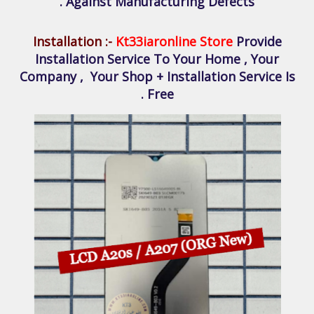
Against Manufacturing Defects .
Installation :-
Kt33iaronline Store
Provide
Installation Service To Your Home , Your
Company , Your Shop + Installation Service Is
Free .