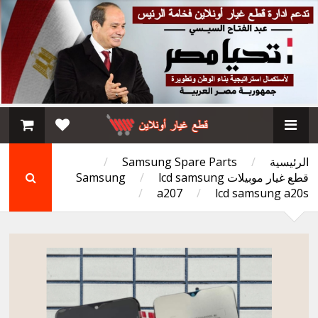
الرئيسية
/
Samsung Spare Parts
/
قطع غيار موبيلات Samsung
lcd samsung
/
/
a207
/
lcd samsung a20s