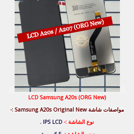
LCD Samsung A20s (ORG New)
مواصفات شاشة Samsung A20s Original New :-
نوع الشاشة :-
IPS LCD .