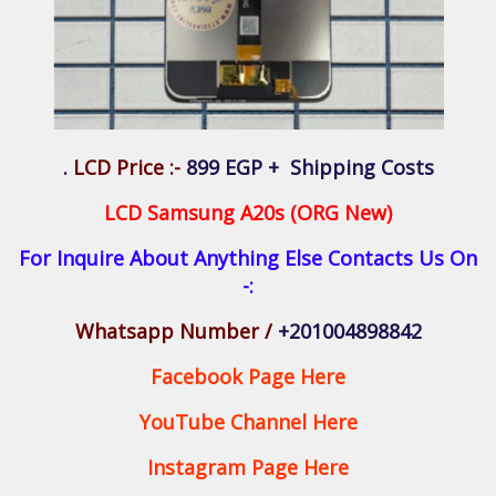
LCD Price :-
899 EGP + Shipping Costs .
LCD Samsung A20s (ORG New)
For Inquire About Anything Else Contacts Us On
:-
Whatsapp Number /
+201004898842
Facebook Page Here
YouTube Channel Here
Instagram Page Here