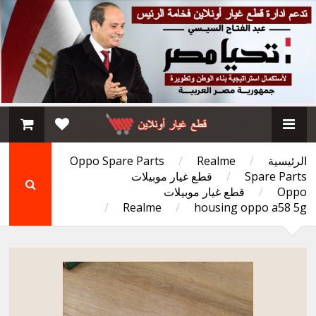
الرئيسية
/
Realme
/
Oppo Spare Parts
Spare Parts
/
قطع غيار موبيلات
Oppo
/
قطع غيار موبيلات
/
Realme
/
housing oppo a58 5g