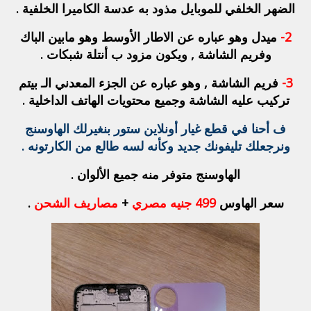
الضهر الخلفي للموبايل مذود به عدسة الكاميرا الخلفية .
2-
ميدل وهو عباره عن الاطار الأوسط وهو مابين الباك
وفريم الشاشة , ويكون مزود ب أنتلة شبكات .
3-
فريم الشاشة , وهو عباره عن الجزء المعدني الـ بيتم
تركيب عليه الشاشة وجميع محتويات الهاتف الداخلية .
ف أحنا في قطع غيار أونلاين ستور بنغيرلك الهاوسنج
ونرجعلك تليفونك جديد وكأنه لسه طالع من الكارتونه .
الهاوسنج متوفر منه جميع الألوان .
سعر الهاوس
499 جنيه مصري
+
مصاريف الشحن
.