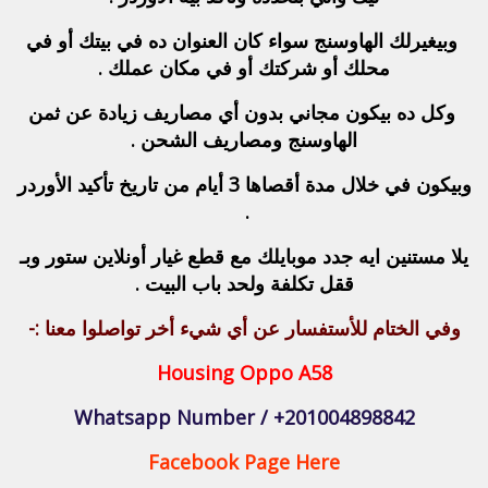
وبيغيرلك الهاوسنج سواء كان العنوان ده في بيتك أو في
محلك أو شركتك أو في مكان عملك .
وكل ده بيكون مجاني بدون أي مصاريف زيادة عن ثمن
الهاوسنج ومصاريف الشحن .
وبيكون في خلال مدة أقصاها 3 أيام من تاريخ تأكيد الأوردر
.
يلا مستنين ايه جدد موبايلك مع قطع غيار أونلاين ستور وبـ
ققل تكلفة ولحد باب البيت .
وفي الختام للأستفسار عن أي شيء أخر تواصلوا معنا :-
Housing Oppo A58
Whatsapp Number / +201004898842
Facebook Page Here