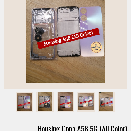
Housing Oppo A58 5G (All Color)