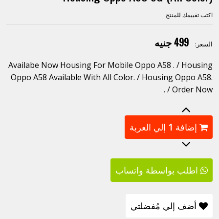
اكتب تقييمك للمنتج
499 جنيه
السعر:
Availabe Now Housing For Mobile Oppo A58 . / Housing
Oppo A58 Available With All Color. / Housing Oppo A58.
/ Order Now .
إضافة
1
إلي العربة
اطلب بواسطة واتساب
أضف إلي مُفضلتي