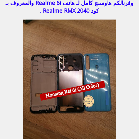
وفرنالكم هاوسنج كامل لـ هاتف Realme 6i والمعروف بـ
كود Realme RMX 2040 .