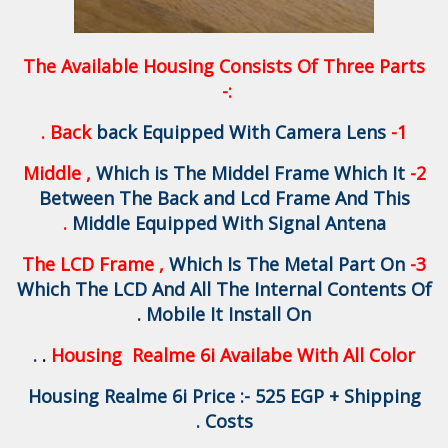
The Available Housing Consists Of Three Parts
:-
.
back Equipped With Camera Lens
1- Back
Which is The Middel Frame Which It
2- Middle ,
Between The Back and Lcd Frame And This
.
Middle Equipped With Signal Antena
Which Is The Metal Part On
3- The LCD Frame ,
Which The LCD And All The Internal Contents Of
Mobile It Install On .
.
.
Housing Realme 6i Availabe With All Color
Housing Realme 6i Price :- 525 EGP + Shipping
Costs .