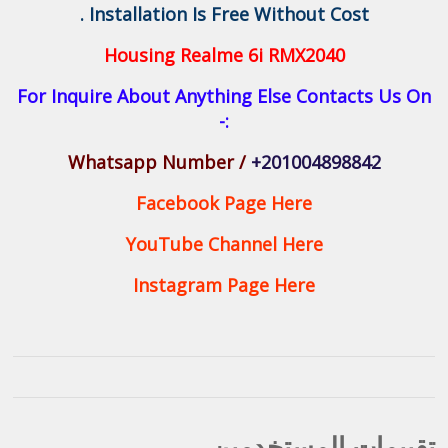
Installation Is Free Without Cost .
Housing Realme 6i
RMX2040
For Inquire About Anything Else Contacts Us On
:-
Whatsapp Number /
+201004898842
Facebook Page Here
YouTube Channel Here
Instagram Page Here
تقييمات المستخدمين