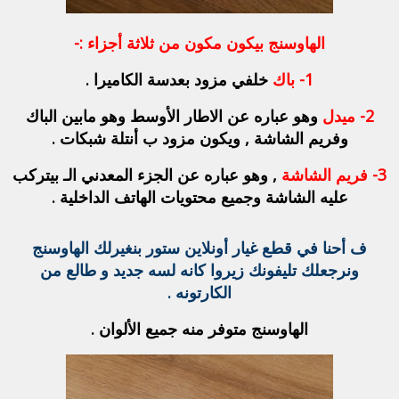
الهاوسنج بيكون مكون من ثلاثة أجزاء :-
1-
باك
خلفي مزود بعدسة الكاميرا .
2-
ميدل
وهو عباره عن الاطار الأوسط وهو مابين الباك
وفريم الشاشة , ويكون مزود ب أنتلة شبكات .
3-
فريم الشاشة
, وهو عباره عن الجزء المعدني الـ بيتركب
عليه الشاشة وجميع محتويات الهاتف الداخلية .
ف أحنا في قطع غيار أونلاين ستور بنغيرلك الهاوسنج
ونرجعلك تليفونك زيروا كانه لسه جديد و طالع من
الكارتونه .
الهاوسنج متوفر منه جميع الألوان .