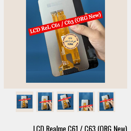
LCD Realme C61 / C63 (ORG New)