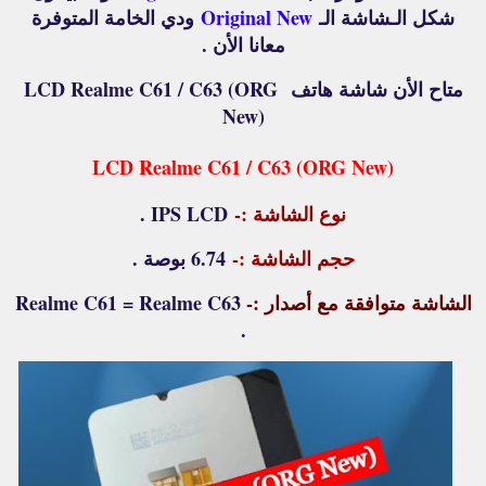
شكل الـشاشة الـ
Original New
ودي الخامة المتوفرة
معانا الأن .
متاح الأن شاشة هاتف
LCD Realme C61 / C63 (ORG
New)
LCD Realme C61 / C63 (ORG New)
نوع الشاشة :-
IPS LCD .
حجم الشاشة :-
6.74 بوصة .
الشاشة متوافقة مع أصدار :-
Realme C61 = Realme C63
.