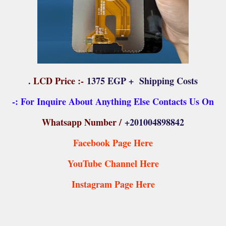
LCD Pric
e :-
1375 EGP + Shipping Costs .
For Inquire About Anything Else Contacts Us On :-
Whatsapp Number /
+201004898842
Facebook Page Here
YouTube Channel Here
Instagram Page Here