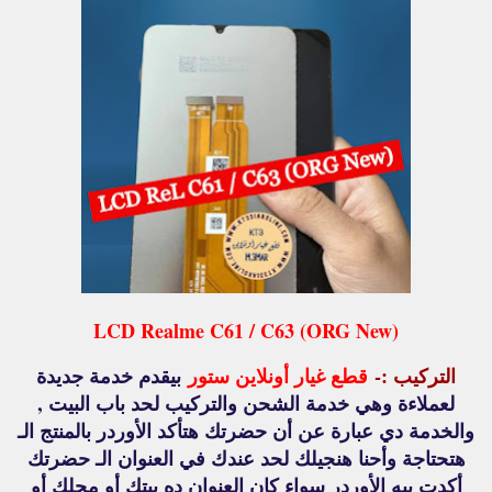
LCD Realme C61 / C63 (ORG New)
التركيب :-
قطع غيار أونلاين ستور
بيقدم خدمة جديدة
لعملاءة وهي خدمة الشحن والتركيب لحد باب البيت ,
والخدمة دي عبارة عن أن حضرتك هتأكد الأوردر بالمنتج الـ
هتحتاجة وأحنا هنجيلك لحد عندك في العنوان الـ حضرتك
أكدت بيه الأوردر سواء كان العنوان ده بيتك أو محلك أو