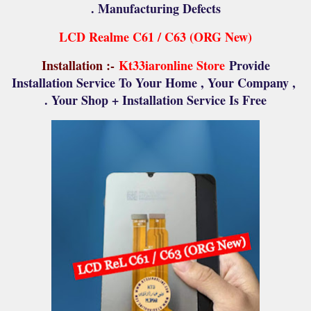
Manufacturing Defects .
LCD Realme C61 / C63 (ORG New)
Installation :-
Kt33iaronline Store
Provide
Installation Service To Your Home , Your Company ,
Your Shop + Installation Service Is Free .