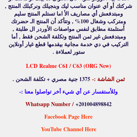
شركتك أو أي عنوان مناسب ليك وبنجيلك ونركبلك المنتج ,
ومبتدفعش أي مصاريف الأ اما تستلم المنتج سليم
ومتركب وشغال 100% , وتتأكد أن المنتج الـ حضرتك
أستلمتة مطابق لنفس مواصفات الأوردر ال طلبتة ,
ومبتدفعش غير ثمن المنتج وتكلفة الشحن فقط , أما
التركيب في دي خدمة مجانية بيقدمها قطع غيار أونلاين
ستور لعملاءة .
LCD Realme C61 / C63 (ORG New)
ثمن الشاشة :-
1375 جنية مصري + تكلفة الشحن .
وللأستفسار عن أي شيء أخر تواصلوا معنا :-
Whatsapp Number /
+201004898842
Facebook Page Here
YouTube Channel Here