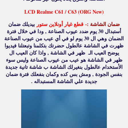
LCD Realme C61 / C63 (ORG New)
ضمان الشاشة :
-
قطع غيار أونلاين ستور
بيديلك ضمان
أستبدال 30 يوم ضدد عيوب الصناعة , ودا في خلال فترة
الضمان وهي ال 30 يوم لو في أي عيب من عيوب الصناعة
ظهرت في الشاشة عالطول حضرتك بتكلمنا وتبعتلنا فيديوا
يوضح العيب الـ ظهر في الشاشة , واذا كان العيب ال
ظهر في الشاشة هو عيب من عيوب الصناعة وليس سوء
الأستخدام عالطول بنغيرلك الشاشة ب شاشة تانية جديدة
بنفس الجودة , ومش بس كده وكمان بنفعلك فترة ضمان
جديدة علي الشاشة المستبداله .