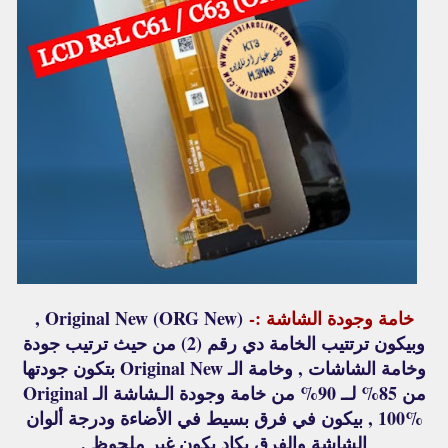
خامة وجودة الشاشة :-
(ORG New) Original New ,
وبيكون ترتتيب الخامة دي رقم (2) من حيث ترتيب جودة
وخامة الشاشات , وخامة الـ Original New بتكون جودتها
من 85% لــ 90% من خامة وجودة الـشاشة الـ Original
100% , بيكون في فرق بسيط في الأضاءة ودرجة ألوان
الشاشة والفرق يكاد يكون غير ملحوظ .