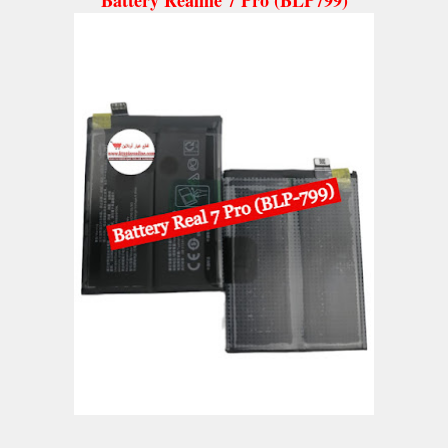
Battery Realme 7 Pro (BLP799)