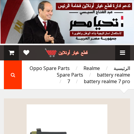
الرئيسية
/
Realme
/
Oppo Spare Parts
Spare Parts
/
battery realme
/
7
/
battery realme 7 pro