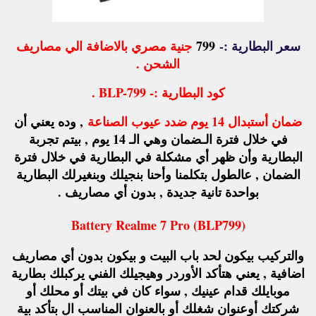
سعر البطارية :-
799
جنية مصري بالاضافة الي مصاريف
الشحن .
كود البطارية :- BLP-799 .
ضمان أستبدال 14 يوم ضدد عيوب الصناعة
, وده يعني أن
في خلال فترة الـضمان وهي الـ 14 يوم , بيتم تجربة
البطارية وأن ظهر أي مشكلة في البطارية في خلال فترة
الضمان , عالطول بتكلمنا وأحنا بنجيلك وبنغيرلك البطارية
بواحدة تانية جديدة , بدون أي مصاريف .
Battery Realme 7 Pro (BLP799)
والتركيب بيكون لحد باب البيت و بيكون بدون أي مصاريف
اضافية , يعني هتأكد الأوردر وهيجيلك الفني يركبلك بطارية
موبايلك قدام عينيك , سواء كان في بيتك أو محلك أو
شركتك أوعنوان شغلك أو بالعنوان المناسب ال بتأكد بية