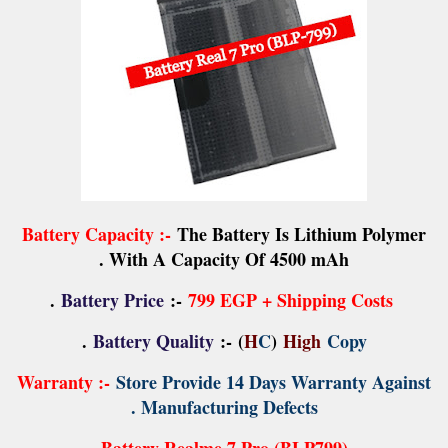
Battery Capacity :-
The Battery Is Lithium Polymer
With A Capacity Of 4500 mAh .
.
:-
799 EGP + Shipping Costs
Battery Price
.
Battery Quality
:-
(
H
C
)
High
Copy
Warranty :-
Store Provide 14 Days Warranty Against
Manufacturing Defects .