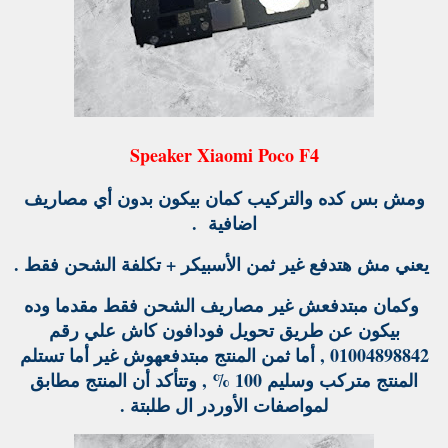
Speaker Xiaomi Poco F4
ومش بس كده والتركيب كمان بيكون بدون أي مصاريف
اضافية .
يعني مش هتدفع غير ثمن الأسبيكر + تكلفة الشحن فقط .
وكمان مبتدفعش غير مصاريف الشحن فقط مقدما وده
بيكون عن طريق تحويل فودافون كاش علي رقم
01004898842 , أما ثمن المنتج مبتدفعهوش غير أما تستلم
المنتج متركب وسليم 100 % , وتتأكد أن المنتج مطابق
لمواصفات الأوردر ال طلبتة .