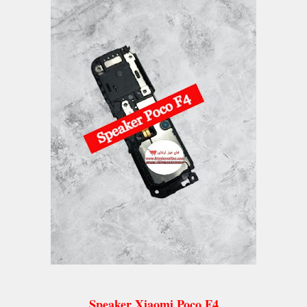
Speaker Xiaomi Poco F4