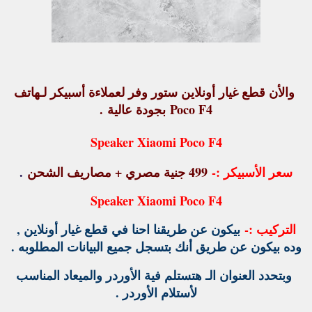
والأن قطع غيار أونلاين ستور وفر لعملاءة أسبيكر لـهاتف
Poco F4
بجودة عالية
.
Speaker Xiaomi Poco F4
سعر الأسبيكر :
-
499 جنية مصري + مصاريف الشحن
.
Speaker Xiaomi Poco F4
التركيب :-
بيكون عن طريقنا احنا في قطع غيار أونلاين ,
وده بيكون عن طريق أنك بتسجل جميع البيانات المطلوبه .
وبتحدد العنوان الـ هتستلم فية الأوردر والميعاد المناسب
لأستلام الأوردر .