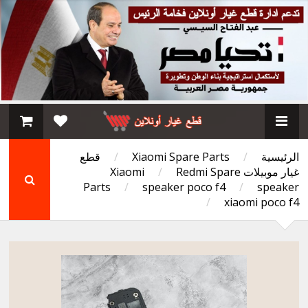
الرئيسية
/
Xiaomi Spare Parts
/
قطع
غيار موبيلات Xiaomi
Redmi Spare
/
Parts
/
speaker poco f4
/
speaker
/
xiaomi poco f4