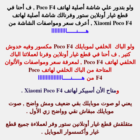
ولو بتدور علي شاشة أصلية لهاتف Poco F4 , ف أحنا في
قطع غيار أونلاين ستور وفرنالك شاشة أصلية لهاتف
Xiaomi Poco F4 , أعرف سعر ومواصفات الشاشة من
هـــــنــــــاااااااااا
ولو الباك الخلفي لموبايلك
Poco F4
مكسور وفيه خدوش
كتير , ف أحنا في قطع غيار أونلاين وفرنا لعملائنا الباك
الخلفي لهاتف
Poco F4
, لمعرفة سعر ومواصفات والألوان
المتاحة من الباك الخلفي لهاتف
Poco
F4
من
هــــــنـــــاااااااااااااااا
و
متاح الأن أسبيكر لهاتف Xiaomi Poco F4 .
يعني لو صوت موبايلك بقي ضعيف ومش واضح , صوت
موبايلك مبقاش نقي وواضح زي الأول .
متقلقش قطع غيار أونلانين ستور وفر لعملاءة جميع قطع
غيار وأكسسوار الموبايل .