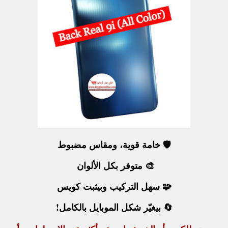
🛡️ خامة قوية، ومقاس مضبوط
🎨 متوفر بكل الألوان
🧩 سهل التركيب وبيثبت كويس
🔄 بيغيّر شكل الموبايل بالكامل!