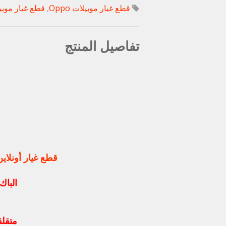
قطع غيار موبيلات Oppo
,
قطع غيار موبيلات e
تفاصيل المنتج
قطع غيار أونلاي
البا
متقلق