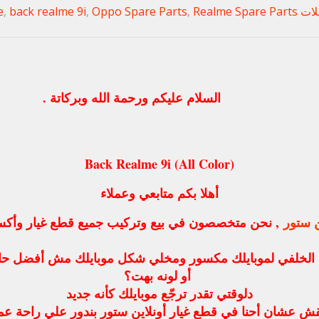
Realm
Realme Spare Parts
,
Oppo Spare Parts
,
back realme 9i
,
السلام عليكم ورحمة الله وبركاتة .
Back Realme 9i (All Color)
أهلا بكم متابعي وعملاء
ن ستور
, نحن متخصصون في بيع وتركيب جميع قطع غيار وأكسس
ك الخلفي لموبايلك مكسور ومخلي شكل موبايلك مش أفضل حاج
أو لونه بهت؟
دلوقتي تقدر ترجّع موبايلك كأنه جديد
ش عشان أحنا في قطع غيار أونلاين ستور بندور علي راحة عملا