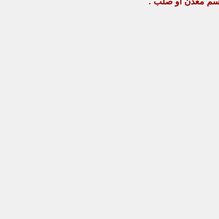
جسم معدن أو صلب .