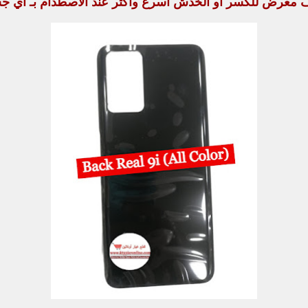
ف معرض للكسر أو الخدش اسرع وأكثر عند الاصطدام بـ أي 