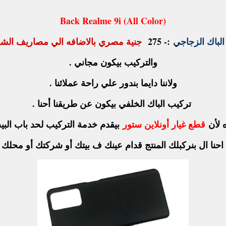
Back Realme 9i (All Color)
لباك الزجاجي
:- 275
جنية مصري بالاضافه الي مصاريف الش
والتركيب بيكون مجاني .
ولاننا دايما بندور علي راحة عملائنا .
تركيب الباك الخلفي بيكون عن طريقنا أحنا .
 لأن
قطع غيار أونلاين ستور
بيقدم خدمة التركيب لحد باب البي
نا ال بنركبلك المنتج قدام عينك ف بيتك أو شركتك أو محلك أو