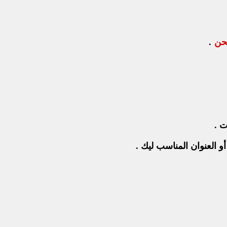
حن
.
ت .
 العنوان المناسب ليك .