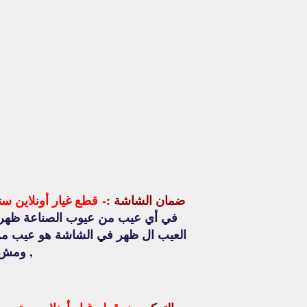
ضمان الشاشة :
-
قطع غيار أونلاين ست
في أي عيب من عيوب الصناعة ظهرت ف
العيب ال ظهر في الشاشة هو عيب من 
, ومش 