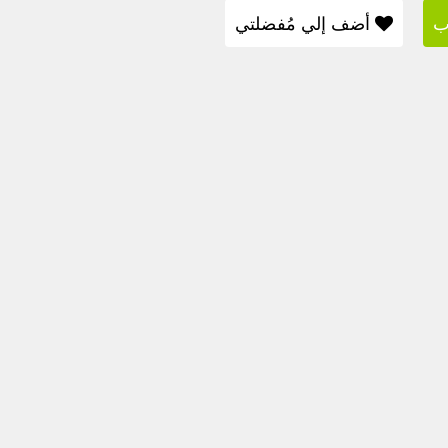
ب
أضف إلي مُفضلتي