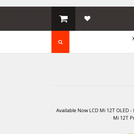
Available Now LCD Mi 12T OLED -
Mi 12T P