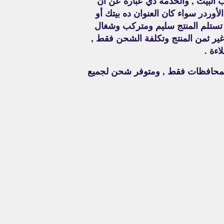
 البيت , والخدمة دي عبارة عن أن
أوردر سواء كان العنوان ده بيتك أو
 تستلم المنتج سليم ومتركب وشغال
 غير ثمن المنتج وتكلفة الشحن فقط ,
اءة .
لمحافظات فقط , ومتوفر شحن لجميع