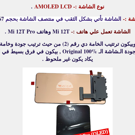
نوع الشاشة :- AMOLED LCD
.
ة :-
ا
6.67 
لشاشة تأتي بشكل الثقب في منتصف الشاشة بحجم
الشاشة تعمل علي هاتف :-
Mi 12T وهاتف Mi 12T Pro .
جودتها من 80% لــ 85% من خامة وجودة الـشاشة الـ 100%
يكاد يكون غير ملحوظ .