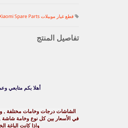
قطع غيار موبيلات Xiaomi
Xiaomi Spare Parts
تفاصيل المنتج
أهلا بكم متابعي وعم
الشاشات درجات وخامات مختلفة , وا
في الأسعار بين كل نوع وخامة شاشة ,
واذا كانت الباغة ا