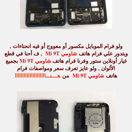
ولو فرام الموبايل مكسور أو معووج أو فيه انحناءات ,
وبتدور علي فرام هاتف
شاومي Mi 9T
, ف أحنا في قطع
غيار أونلاين ستور وفرنا فرام هاتف
شاومي Mi 9T
بجميع
الألوان , ولو عايز تعرف سعر ومواصفات فرام
هاتف
شاومي Mi 9T
من
هــــنـــااااااااااااااااااااا