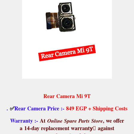
Rear Camera Mi 9T
.
✅
Rear Camera Price :-
849 EGP + Shipping Costs
Warranty :-
At
, we offer
Online Spare Parts Store
a
14-day replacement warrantyً
against