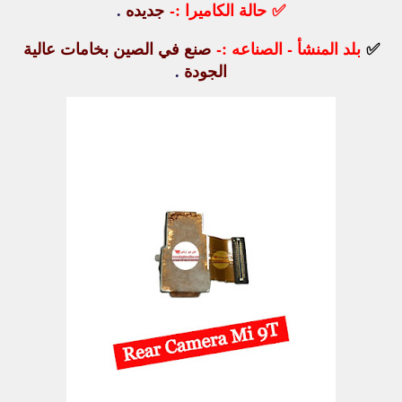
✅
حالة الكاميرا :-
جديده
.
✅
بلد المنشأ - الصناعه :-
صنع في الصين بخامات عالية
الجودة
.