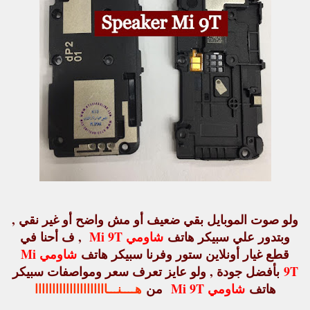
ولو صوت الموبايل بقي ضعيف أو مش واضح أو غير نقي ,
وبتدور علي سبيكر هاتف
شاومي Mi 9T
, ف أحنا في
قطع غيار أونلاين ستور وفرنا سبيكر هاتف
شاومي Mi
9T
بأفضل جودة , ولو عايز تعرف سعر ومواصفات سبيكر
هاتف
شاومي Mi 9T
من
هــــنـــااااااااااااااااااااا