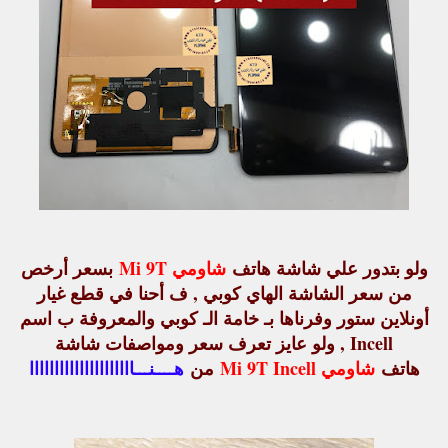
ولو بتدور علي شاشة هاتف
شاومي Mi 9T
بسعر أرخص
من سعر الشاشة الهاي كوبي , ف أحنا في قطع غيار
أونلاين ستور وفرناها بـ خامة الـ كوبي والمعروفة ب اسم
Incell , ولو عايز تعرف سعر ومواصفات شاشة
هاتف
شاومي Mi 9T Incell
من
هــــنـــااااااااااااااااااااا