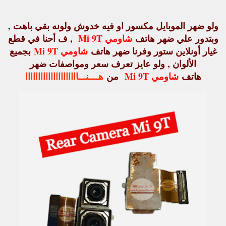
ولو ضهر الموبايل مكسور او فيه خدوش ولونه بقي باهت ,
وبتدور علي ضهر هاتف
شاومي Mi 9T
, ف أحنا في قطع
غيار أونلاين ستور وفرنا ضهر هاتف
شاومي Mi 9T
بجميع
الألوان , ولو عايز تعرف سعر ومواصفات ضهر
هاتف
شاومي Mi 9T
من
هــــنـــااااااااااااااااااااا