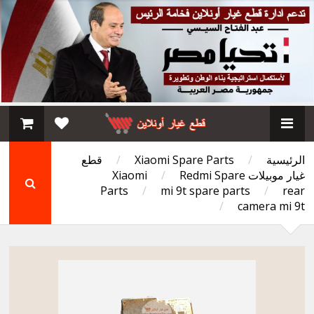
الرئيسية
/
Xiaomi Spare Parts
/
قطع
غيار موبيلات Xiaomi
Redmi Spare
/
Parts
/
mi 9t spare parts
/
rear
/
camera mi 9t