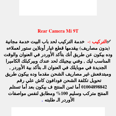
Rear Camera Mi 9T
✅
التركيب :-
خدمة التركيب لحد باب البيت خدمة مجانية
(بدون مصاريف) بيقدمها قطع غيار أونلاين ستور لعملاءه
وده بيكون عن طريق أنك بتأكد الأوردر في العنوان والوقت
المناسب ليك , وفني بيجيلك لحد عندك وبيركبلك الكاميرا
الجديدة في موبايلك في العنوان الـ بتأكد بية الأوردر ,
ومبتدفعش غير مصاريف الشحن مقدما وده بيكون طريق
تحويل تكلفة الشحن فودافون كاش علي رقم
01004898842 أما ثمن المنتج ف بيكون بعد أما تستلم
المنتج متركب وسليم 100% ومطابق لنفس مواصفات
الأوردر الـ طلبته
.