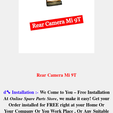
Rear Camera Mi 9T
d🔧 Installation :-
We Come to You – Free Installation
At
, we make it easy! Get your
Online Spare Parts Store
Order installed
for FREE right at your Home Or
Your Company Or You Work Place , Or Any
Suitable