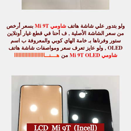
ولو بتدور علي شاشة هاتف
شاومي Mi 9T
بسعر أرخص
من سعر الشاشة الأصلية , ف أحنا في قطع غيار أونلاين
ستور وفرناها بـ خامة الهاي كوبي والمعروفة ب اسم
OLED , ولو عايز تعرف سعر ومواصفات شاشة هاتف
شاومي Mi 9T OLED
من
هــــنـــااااااااااااااااااااا