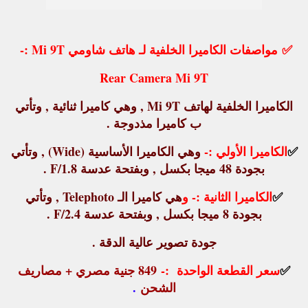
✅
مواصفات الكاميرا الخلفية لـ هاتف شاومي Mi 9T :-
Rear Camera Mi 9T
الكاميرا الخلفية لهاتف Mi 9T , وهي كاميرا ثنائية , وتأتي
ب كاميرا مذدوجة .
✅
الكاميرا الأولي :-
وهي الكاميرا الأساسية (Wide) , وتأتي
بجودة 48 ميجا بكسل , وبفتحة عدسة F/1.8 .
✅
الكاميرا الثانية :- و
هي كاميرا الـ Telephoto , وتأتي
بجودة 8 ميجا بكسل , وبفتحة عدسة F/2.4 .
جودة تصوير عالية الدقة .
✅
سعر القطعة الواحدة :-
849 جنية مصري + مصاريف
الشحن
.