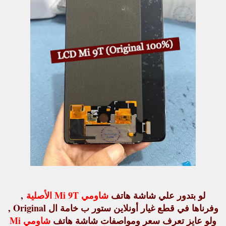
لو بتدور علي شاشة هاتف
شاومي Mi 9T الأصلية
,
وفرناها في قطع غيار أونلاين ستور ب خامة ال Original ,
ولو عايز تعرف سعر ومواصفات شاشة هاتف
شاومي Mi