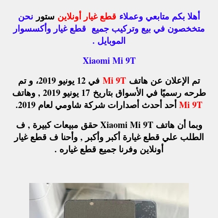
أهلا بكم متابعي وعملاء
قطع غيار أونلاين
ستور
نحن
متخخصون في بيع وتركيب جميع قطع غيار وأكسسوار
الموبايل .
Xiaomi Mi 9T
تم الإعلان عن هاتف
Mi 9T
في 12 يونيو 2019، و تم
طرحه رسميًا في الأسواق بتاريخ
17 يونيو 2019 , وهاتف
Mi 9T
أحد أحدث أصدارات شركة شاومي لعام 2019
.
وبما أن هاتف Xiaomi Mi 9T حقق مبيعات كبيرة , ف
الطلب علي قطع غيارة أكبر وأكبر , وأحنا ف قطع غيار
أونلاين وفرنا جميع قطع غياره .