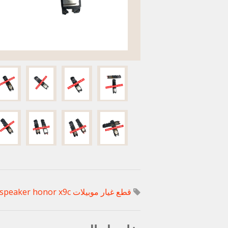
قطع غيار موبيلات Huawei
speaker honor x9c