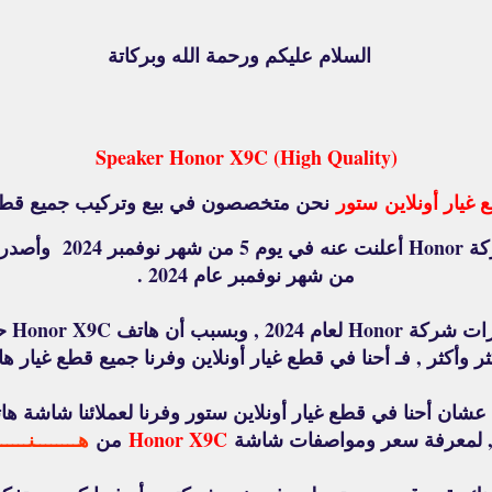
السلام عليكم ورحمة الله وبركاتة
Speaker Honor X9C (High Quality)
غيار أونلاين
ستور
نحن متخصصون في بيع وتركيب جميع قطع غ
من شهر نوفمبر عام 2024 .
وهاتف
أكثر , فـ أحنا في قطع غيار أونلاين وفرنا جميع قطع غيار هاتف nor X9C
ان أحنا في قطع غيار أونلاين ستور وفرنا لعملائنا شاشة ه
 لمعرفة سعر ومواصفات شاشة
Honor X9C
من
هــــــــنــــــ