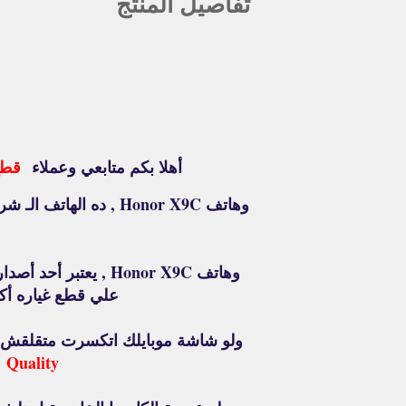
تفاصيل المنتج
أهلا بكم متابعي وعملاء
قطع 
علي قطع غياره أكثر و
ولو شاشة موبايلك اتكسرت متقلقش عش
Quality
,