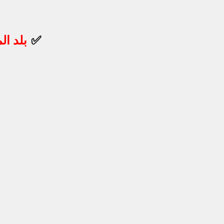
✅
بلد ال