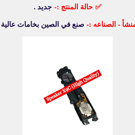
✅
حالة المنتج :-
جديد .
منشأ - الصناعه :-
صنع في الصين بخامات عالية ا