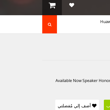
✅ Available Now Speaker Hono
ب
أضف إلي مُفضلتي