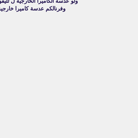
ولو عدسة الكاميرا الخارجية ل تليف
وفرنالكم عدسة كاميرا خارجي