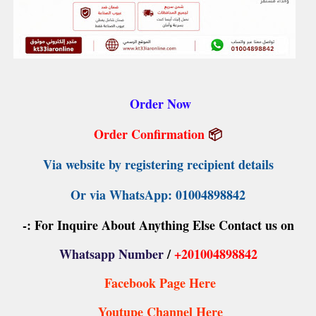
Order Now
Order Confirmation
📦
Via website by registering recipient details
Or via WhatsApp: 01004898842
For Inquire About Anything Else Contact us on :-
Whatsapp Number
/
+201004898842
Facebook Page Here
Youtupe Channel Here