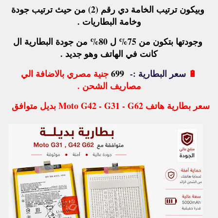
وبيكون ترتيب الخامة دي رقم (2) من حيث ترتيب جودة
وخامة البطاريات .
وجودتها بتكون من 75% ل 80% من جودة البطارية ال
كانت في الهاتف وهو جديد .
🔋
سعر البطارية :-
699
جنية مصري بالاضافة الي
مصاريف الشحن .
سعر بطارية هاتف Moto G42 - G31 - G62 بديل متوافق