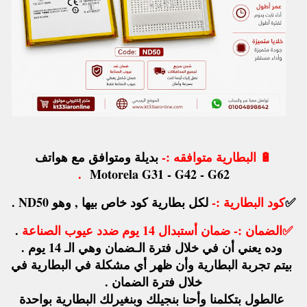
🔋
البطارية متوافقه :-
بديلة ومتوافق مع هواتف
.
Motorela G31 - G42 - G62
✅
كود البطارية :-
لكل بطارية كود خاص بيها , وهو ND50 .
✅الضمان :-
ضمان أستبدال 14 يوم ضدد عيوب الصناعة
.
وده يعني أن في خلال فترة الـضمان وهي الـ 14 يوم .
بيتم تجربة البطارية وأن ظهر أي مشكلة في البطارية في
خلال فترة الضمان .
عالطول بتكلمنا وأحنا بنجيلك وبنغيرلك البطارية بواحدة