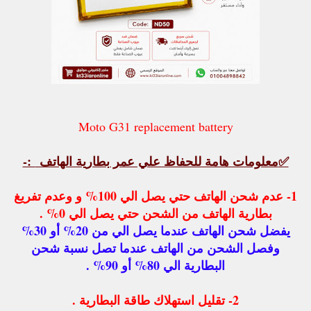
Moto G31 replacement battery
✅
معلومات هامة للحفاظ علي عمر بطارية الهاتف
:-
1- عدم شحن الهاتف حتي يصل الي 100% و وعدم تفريغ
بطارية الهاتف من الشحن حتي يصل الي 0% .
يفضل شحن الهاتف عندما يصل الي من 20% أو 30%
وفصل الشحن من الهاتف عندما تصل نسبة شحن
البطارية الي 80% أو 90% .
2- تقليل استهلاك طاقة البطارية .