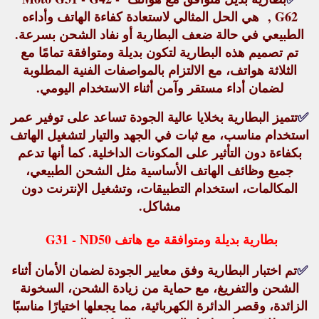
G62 , هي الحل المثالي لاستعادة كفاءة الهاتف وأداءه
الطبيعي في حالة ضعف البطارية أو نفاد الشحن بسرعة.
تم تصميم هذه البطارية لتكون
بديلة ومتوافقة تمامًا
مع
الثلاثة هواتف، مع الالتزام بالمواصفات الفنية المطلوبة
لضمان أداء مستقر وآمن أثناء الاستخدام اليومي.
✅
تتميز البطارية بخلايا عالية الجودة تساعد على توفير عمر
استخدام مناسب، مع ثبات في الجهد والتيار لتشغيل الهاتف
بكفاءة دون التأثير على المكونات الداخلية. كما أنها تدعم
جميع وظائف الهاتف الأساسية مثل الشحن الطبيعي،
المكالمات، استخدام التطبيقات، وتشغيل الإنترنت دون
مشاكل.
بطارية بديلة ومتوافقة مع هاتف G31 - ND50
✅
تم اختبار البطارية وفق معايير الجودة لضمان
الأمان أثناء
الشحن والتفريغ
، مع حماية من زيادة الشحن، السخونة
الزائدة، وقصر الدائرة الكهربائية، مما يجعلها اختيارًا مناسبًا