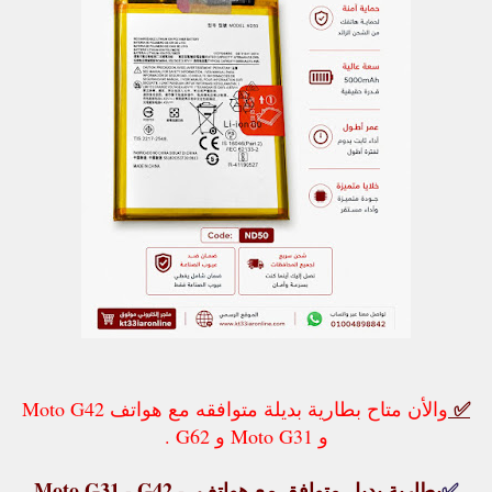
✅
والأن متاح بطارية بديلة متوافقه مع هواتف Moto G42
و Moto G31 و G62 .
✅
بطارية بديل متوافق مع هواتف Moto G31 - G42 -