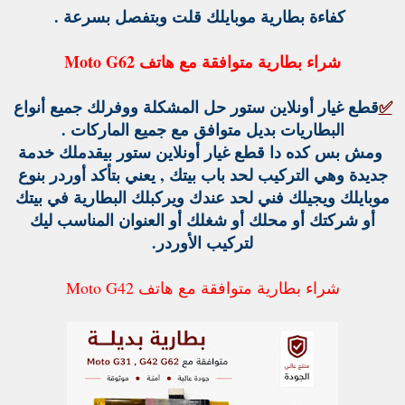
كفاءة بطارية موبايلك قلت وبتفصل بسرعة .
شراء بطارية متوافقة مع هاتف Moto G62
✅
قطع غيار أونلاين ستور حل المشكلة ووفرلك جميع أنواع
البطاريات بديل متوافق مع جميع الماركات .
ومش بس كده دا قطع غيار أونلاين ستور بيقدملك خدمة
جديدة وهي التركيب لحد باب بيتك , يعني بتأكد أوردر بنوع
موبايلك ويجيلك فني لحد عندك ويركبلك البطارية في بيتك
أو شركتك أو محلك أو شغلك أو العنوان المناسب ليك
لتركيب الأوردر.
شراء بطارية متوافقة مع هاتف Moto G42