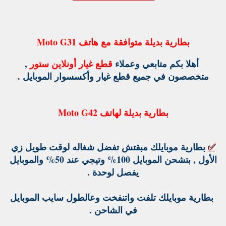
بطارية بديلة متوافقة مع هاتف Moto G31
أهلا بكم متابعي وعملاء
قطع غيار أونلاين ستور
,
متخصصون في جميع قطع غيار وأكسسوار الموبايل .
بطارية بديلة لهاتف Moto G42
✅
بطارية موبايلك مبقتش تفضل شغاله لوقت طويل زي
الأول , بتشحن الموبايل 100% وتيجي عند 50% والموبايل
يفصل لوحدة .
بطارية موبايلك تلفت واتنفخت وعالطول سايب الموبايل
في الشاحن .