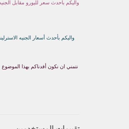
واليكم بأحدث سعر لليورو مقابل الجنيه
واليكم بأحدث أسعار الجنيه الاسترلين
نتمني ان نكون أفدناكم بهذا الموضوع وك
تقييمات المستخدمين