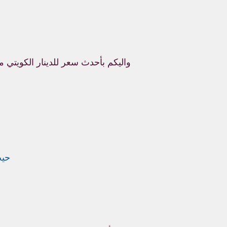
واليكم بأحدث سعر للدينار الكويتي م
حيث 