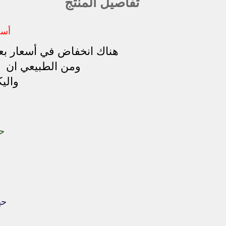
تفاصيل المنتج
أسعا
هناك انخفاض في أسعار بعض 
ومن الطبيعي ان هن
والي
حيث
حيث