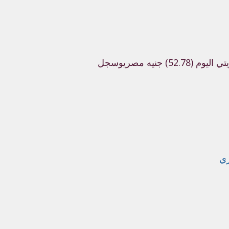
52) جنيه مصري
وسجل