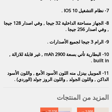
7- نظام التشغيل IOS 10 .
8- الجهاز مساحتة الداخلية 32 جيجا , وفي اصدار 128 جيجا
, وفي اصدار 256 جيجا .
9- الرام 3 جيجا لجميع الأصدارات .
10- البطارية تأتي بسعة 2900 mAh , غير قابلة للازالة ,
built in .
11- الموبيل بينزل منه اللون الأسود الأمع , واللون الأسود
الداكن , واللون الجولد , واللون الروز جولد (الوردي) .
المزيد من المنتجات
3,000 جنيه
11,000 جنيه