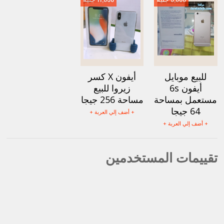
للبيع موبايل
أيفون X كسر
أيفون 6s
زيروا للبيع
مستعمل بمساحة
مساحة 256 جيجا
64 جيجا
+ أضف إلي العربة +
+ أضف إلي العربة +
تقييمات المستخدمين