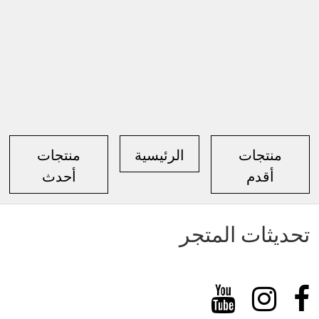
منتجات
الرئيسية
منتجات
أقدم
أحدث
تحديثات المتجر