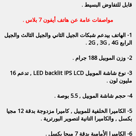
قابل للتفاوض البسيط .
مواصفات عامة عن هاتف أيفون 7 بلاس .
1- الهاتف بيدعم شبكات الجيل الثاني والجيل الثالث والجيل
الرابع 2G , 3G , 4G .
2- وزن الموبيل 188 جرام .
3- نوع شاشة الموبيل LED backlit IPS LCD , تدعم 16
مليون لون .
4- حجم شاشة الموبيل , 5.5 بوصة .
5- الكاميرا الخلفية للموبيل , كاميرا مزدوجة بدقة 12 مجيا
بكسل , والكاميرا التانية لتصوير البورترية .
6- الكاميرا الأمامية بدقة 7 ميجا بكسل .