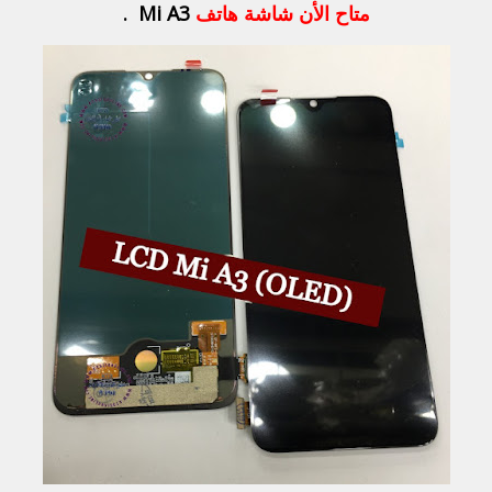
متاح الأن شاشة هاتف
Mi A3 .