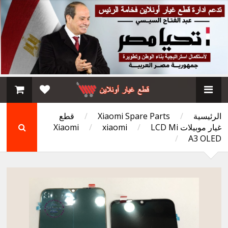
الرئيسية
/
Xiaomi Spare Parts
/
قطع
غيار موبيلات Xiaomi
LCD Mi
/
xiaomi
/
/
A3 OLED