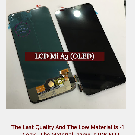
The Last Quality And The Low Material Is
1-
:-
Copy
, The Material name Is
(INCELL)