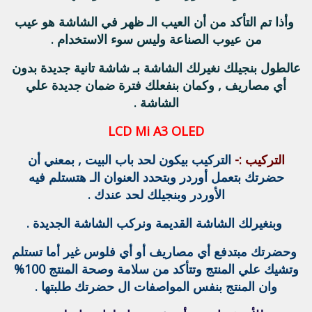
وأذا تم التأكد من أن العيب الـ ظهر في الشاشة هو عيب
من عيوب الصناعة وليس سوء الاستخدام .
عالطول بنجيلك نغيرلك الشاشة بـ شاشة تانية جديدة بدون
أي مصاريف , وكمان بنفعلك فترة ضمان جديدة علي
الشاشة .
LCD Mi A3 OLED
التركيب :-
التركيب بيكون لحد باب البيت , بمعني أن
حضرتك بتعمل أوردر وبتحدد العنوان الـ هتستلم فيه
الأوردر وبنجيلك لحد عندك .
وبنغيرلك الشاشة القديمة ونركب الشاشة الجديدة .
وحضرتك مبتدفع أي مصاريف أو أي فلوس غير أما تستلم
وتشيك علي المنتج وتتأكد من سلامة وصحة المنتج 100%
وان المنتج بنفس المواصفات ال حضرتك طلبتها .