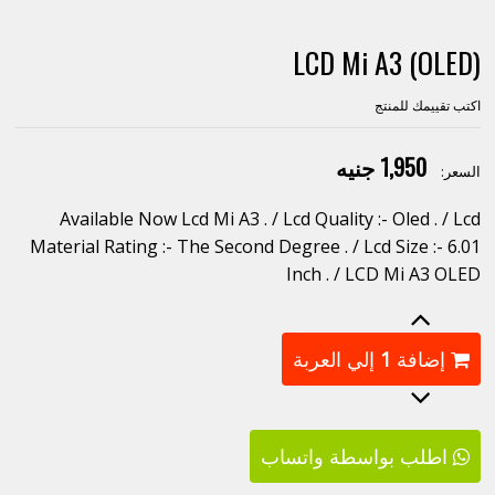
LCD Mi A3 (OLED)
اكتب تقييمك للمنتج
1,950 جنيه
السعر:
Available Now Lcd Mi A3 . / Lcd Quality :- Oled . / Lcd
Material Rating :- The Second Degree . / Lcd Size :- 6.01
Inch . / LCD Mi A3 OLED
إضافة
1
إلي العربة
اطلب بواسطة واتساب