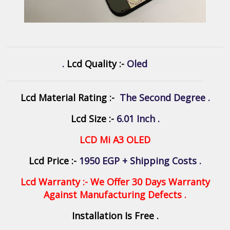
Lcd Quality :-
Oled .
Lcd Material Rating :-
The Second Degree .
Lcd Size :-
6.01 Inch .
LCD Mi A3 OLED
Lcd Price :-
1950 EGP + Shipping Costs .
Lcd Warranty :- We Offer 30 Days Warranty
Against Manufacturing Defects .
Installation Is Free .