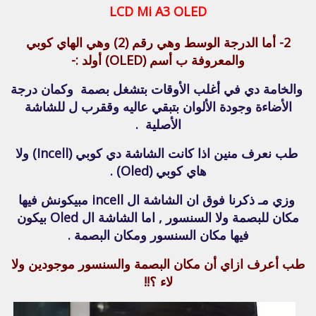
LCD Mi A3 OLED
2-
أما الدرجة الوسط
وهي
رقم (2) وهي الهاي كوبي
والمعروفة ب أسم (OLED)
أولد :-
والخامة دي في أغلب الأوقات بتشغل بصمة وكمان درجة
الأضاءة وجودة الألوان بتبقي عاليه وققرب ل للشاشة
الأصلية .
طب نعرف منين اذا كانت الشاشة دي كوبي (Incell) ولا
هاي كوبي (Oled) .
وزي مـ ذكرنا فوق ان الشاشة ال incell مبيكونش فيها
مكان للبصمة ولا السنسور , اما الشاشة ال Oled بيكون
فيها مكان السنسور ومكان البصمة .
طب أعرف ازاي أن مكان البصمة والسنسور موجودين ولا
لاء ؟!!