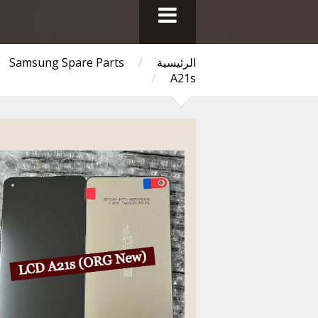
الرئيسية
/
Samsung Spare Parts
/
A21s