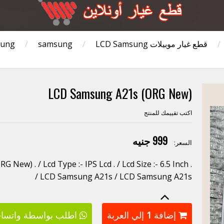
/
قطع غيار موبيلات Samsung
LCD Samsung
/
samsung
/
LCD Samsung A21s (ORG New)
اكتب تقييمك للمنتج
999 جنيه
السعر:
ew) . / Lcd Type :- IPS Lcd . / Lcd Size :- 6.5 Inch .
/ LCD Samsung A21s / LCD Samsung A21s
إضافة
1
إلي العربة
اطلب بواسطة واتسا