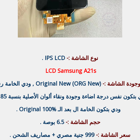
نوع الشاشة :-
IPS LCD .
LCD Samsung A21s
جودة الشاشة :-
Original New (ORG New) , ودي الخامة رقم 2 .
بتكون نفس درجة اضاءة وجودة ونقاء ألوان الأصلية بنسبة 85 % .
ودي بتكون الخامة ال بعد الـ Original 100% .
حجم الشاشة :-
6.5 بوصة .
سعر الشاشة :-
999 جنية مصري + مصاريف الشحن .