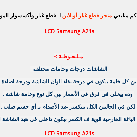
بكم متابعي
متجر قطع غيار أونلاين
لـ قطع غيار وأكسسوار الموب
LCD Samsung A21s
مـلـحـوظـة :-
الشاشات درجات وخامات مختلفة .
ين كل خامة بيكون في درجة نقاء الوان الشاشة ودرجة اضاءة ا
وده بيخلي في فرق في الأسعار بين كل نوع وخامة شاشة .
لكن في الحالتين الكل بيتكسر عند الأصدام بـ أي جسم صلب .
الباغة الخارجية قوية ف الكسر بيكون داخلي في هيد الشاشة ا
LCD Samsung A21s