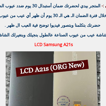
:-
المتجر بيدي لحضرتك ضمان أستبدال 30 يوم ضدد عيوب الصناعة .
مان الـ هي الـ 30 يوم أن ظهر أي عيب من عيوب الصناعة .
حضرتك بتكلمنا وبتصور فيديوا توضح فية العيب ال ظهر .
 الشاشة عيب من عيوب الصناعة عالطول بنجيلك وبنغيرلك الش
LCD Samsung A21s