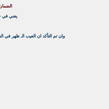
الضمان 
يعني في خلال فترة الض
وان تم التأكد ان العيب الـ ظهر في