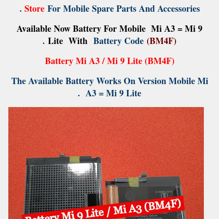
Store
For Mobile Spare Parts And Accessories .
Available Now Battery For Mobile Mi A3 = Mi 9
.
Lite With
Battery Code
(BM4F)
Battery Mi A3 / Mi 9 Lite (BM4F)
The Available Battery Works On Version Mobile Mi
A3 = Mi 9 Lite .