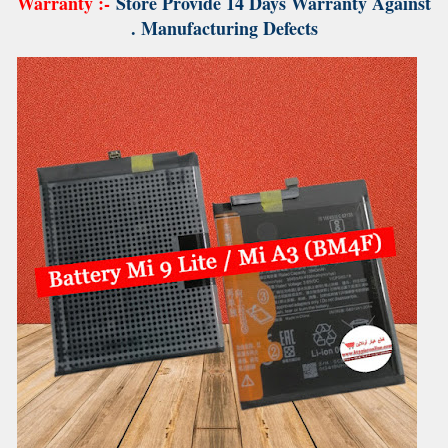
Warranty :-
Store Provide 14 Days Warranty Against
Manufacturing Defects .