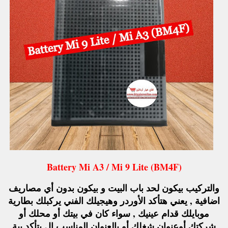
Battery Mi A3 / Mi 9 Lite (BM4F)
والتركيب بيكون لحد باب البيت و بيكون بدون أي مصاريف
اضافية , يعني هتأكد الأوردر وهيجيلك الفني يركبلك بطارية
موبايلك قدام عينيك , سواء كان في بيتك أو محلك أو
شركتك أوعنوان شغلك أو بالعنوان المناسب ال بتأكد بية