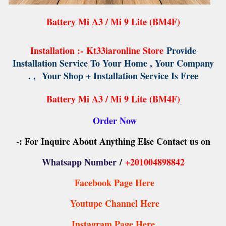
Battery Mi A3 / Mi 9 Lite (BM4F)
Installation :-
Kt33iaronline Store
Provide
Installation Service To Your Home , Your Company
,
Your Shop + Installation Service Is Free .
Battery Mi A3 / Mi 9 Lite (BM4F)
Order Now
For Inquire About Anything Else Contact us on :-
Whatsapp Number
/
+201004898842
Facebook Page Here
Youtupe Channel Here
Instagram Page Here