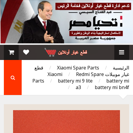
الرئيسية
/
Xiaomi Spare Parts
/
قطع
غيار موبيلات Xiaomi
Redmi Spare
/
Parts
/
battery mi 9 lite
/
battery mi
/
a3
/
battery mi bn4f