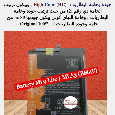
جودة وخامة البطارية :-
(
C
H
)
Copy
High
, وبيكون ترتيب
الخامة دي رقم (2) من حيث ترتيب جودة وخامة
البطاريات
, وخامة الـهاي كوبي بيكون جودتها 80 % من
خامة وجودة البطاريات الـ Original 100% .