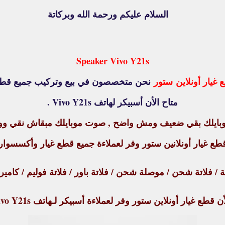
السلام عليكم ورحمة الله وبركاتة
Speaker Vivo Y21s
غيار أونلاين
ستور
نحن متخصصون في بيع وتركيب جميع قطع غ
متاح الأن أسبيكر لهاتف Vivo Y21s .
بايلك بقي ضعيف ومش واضح , صوت موبايلك مبقاش نقي ووا
 غيار أونلانين ستور وفر لعملاءة جميع قطع غيار وأكسسوار ا
/ فلاتة شحن / موصلة شحن / فلاتة باور / فلاتة فوليم / كاميرا
 قطع غيار أونلاين ستور وفر لعملاءة أسبيكر لـهاتف Vivo Y21s .