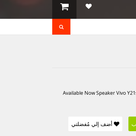
Available Now Speaker Vivo Y21s
ب
أضف إلي مُفضلتي