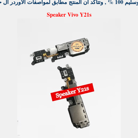
 الأوردر ال حضرتك طلبتة .
Speaker Vivo Y21s