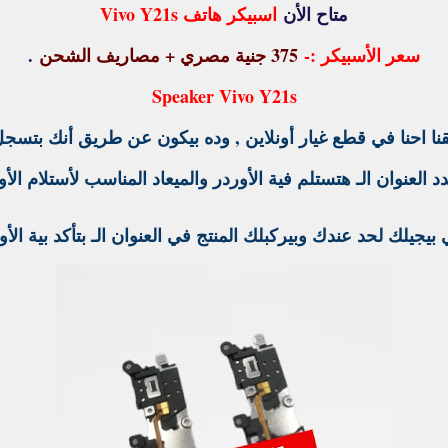
متاح الأن
اسبيكر هاتف Vivo Y21s
سعر الأسبيكر :
-
375 جنية مصري + مصاريف الشحن
.
Speaker Vivo Y21s
ا احنا في قطع غيار أونلاين , وده بيكون عن طريق أنك بتسجل ج
 العنوان الـ هتستلم فية الأوردر والميعاد المناسب لأستلام الأو
يجيلك لحد عندك وبيركبلك المنتج في العنوان الـ بتأكد بية الأو