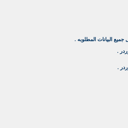
ميع البيانات المطلوبه .
ردر .
ردر .