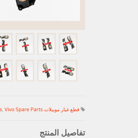
قطع غيار موبيلات vivo
Vivo Spare Parts
,
s
تفاصيل المنتج