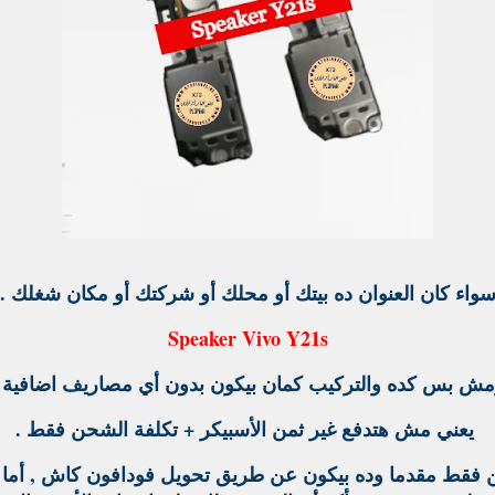
واء كان العنوان ده بيتك أو محلك أو شركتك أو مكان شغلك .
Speaker Vivo Y21s
ش بس كده والتركيب كمان بيكون بدون أي مصاريف اضافية 
يعني مش هتدفع غير ثمن الأسبيكر + تكلفة الشحن فقط .
ط مقدما وده بيكون عن طريق تحويل فودافون كاش , أما ثم