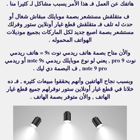
هاتفك عن العمل فـ هذا الأمر يسبب مشاكل لـ كثيرا منا .
ف متقلقش مستشعر بصمة موبايلك مبقاش شغال أو
حدث له تلف فـ متقلقش قطع غيار أونلاين ستور وفرلك
مستشعر بصمة اصبع جديد لكل الماركات بجميع موديلات
الهواتف المحموله .
والأن متاح بصمة هاتف ريدمي نوت 9s = هاتف ريدمي
نوت 9 pro , يعني لو نوع موبايلك ريدمي note 9s أو ريدمي
note 9 pro , ف البصمة دي ليك .
وبسبب نجاح الهاتفين وأنهم يحققوا مبيعات كثيره , فـ ده
خلانا في قطع غيار أونلاين ستور نوفرلهم جميع قطع غيار
الهاتف , والأن متوفر بصمة الهاتف .