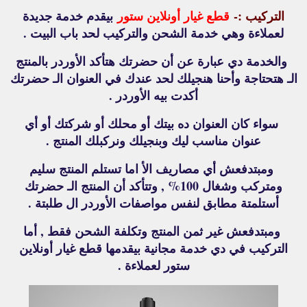
التركيب :-
قطع غيار أونلاين ستور
بيقدم خدمة جديدة
لعملاءة وهي خدمة الشحن والتركيب لحد باب البيت .
والخدمة دي عبارة عن أن حضرتك هتأكد الأوردر بالمنتج
الـ هتحتاجة وأحنا هنجيلك لحد عندك في العنوان الـ حضرتك
أكدت بيه الأوردر .
سواء كان العنوان ده بيتك أو محلك أو شركتك أو أي
عنوان مناسب ليك وبنجيلك ونركبلك المنتج .
ومبتدفعش أي مصاريف الأ اما تستلم المنتج سليم
ومتركب وشغال 100% , وتتأكد أن المنتج الـ حضرتك
أستلمتة مطابق لنفس مواصفات الأوردر ال طلبتة .
ومبتدفعش غير ثمن المنتج وتكلفة الشحن فقط , أما
التركيب في دي خدمة مجانية بيقدمها قطع غيار أونلاين
ستور لعملاءة .