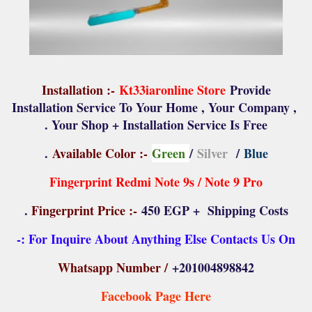
Installation :-
Kt33iaronline Store
Provide
Installation Service To Your Home , Your Company ,
Your Shop + Installation Service Is Free .
.
Available Color :-
Green
/
Silver
/
Blue
Fingerprint Redmi Note 9s / Note 9 Pro
Fingerprint Price :-
450 EGP + Shipping Costs .
For Inquire About Anything Else Contacts Us On :-
Whatsapp Number /
+201004898842
Facebook Page Here