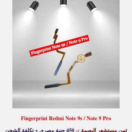
Fingerprint Redmi Note 9s / Note 9 Pro
ثمن مستشعر البصمة :-
450 جنية مصري + تكلفة الشحن