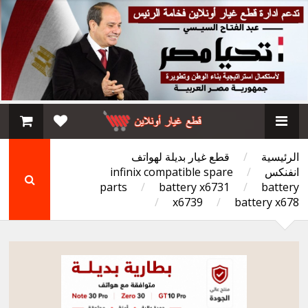
الرئيسية
/
قطع غيار بديلة لهواتف
انفنكس
/
infinix compatible spare
parts
/
battery x6731
/
battery
/
x6739
/
battery x678