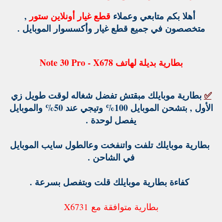
أهلا بكم متابعي وعملاء
قطع غيار أونلاين ستور
,
متخصصون في جميع قطع غيار وأكسسوار الموبايل .
بطارية بديلة لهاتف Note 30 Pro - X678
✅
بطارية موبايلك مبقتش تفضل شغاله لوقت طويل زي
الأول , بتشحن الموبايل 100% وتيجي عند 50% والموبايل
يفصل لوحدة .
بطارية موبايلك تلفت واتنفخت وعالطول سايب الموبايل
في الشاحن .
كفاءة بطارية موبايلك قلت وبتفصل بسرعة .
بطارية متوافقة مع X6731