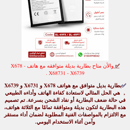
✅
والأن متاح بطارية بديلة متوافقه مع هاتف X678 -
X68731 - X6739 .
✅
بطارية بديل متوافق مع هواتف X678 و X6731 و X6739
, هي الحل المثالي لاستعادة كفاءة الهاتف وأداءه الطبيعي
في حالة ضعف البطارية أو نفاد الشحن بسرعة. تم تصميم
هذه البطارية لتكون
بديلة ومتوافقة تمامًا
مع الثلاثة هواتف،
مع الالتزام بالمواصفات الفنية المطلوبة لضمان أداء مستقر
وآمن أثناء الاستخدام اليومي.