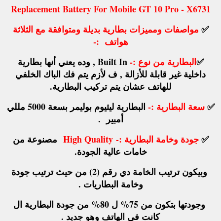
Replacement Battery For Mobile GT 10 Pro - X6731
✅
مواصفات ومميزات بطارية بديلة ومتوافقة مع الثلاثة
هواتف
:-
✅
البطارية من نوع :-
Built In , وده يعني أنها بطارية
داخلية غير قابلة للأزالة , ف لأزم يتم فك الباك الخلفي
للهاتف عشان يتم تركيب البطارية.
✅
سعة البطارية :-
البطارية ليثيوم بوليمر بسعة 5000 مللي
أمبير .
✅
جودة وخامة البطارية :-
High Quality
مصنوعة من
خامات عالية الجودة.
وبيكون ترتيب الخامة دي رقم (2) من حيث ترتيب جودة
وخامة البطاريات .
وجودتها بتكون من 75% ل 80% من جودة البطارية ال
كانت في الهاتف وهو جديد .