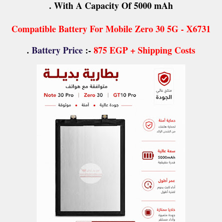
With A Capacity Of 5000 mAh .
Compatible Battery For Mobile Zero 30 5G - X6731
.
Battery Price
:-
875 EGP + Shipping Costs