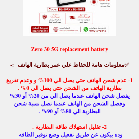
Zero 30 5G replacement battery
✅
معلومات هامة للحفاظ علي عمر بطارية الهاتف
:-
1- عدم شحن الهاتف حتي يصل الي 100% و وعدم تفريغ
بطارية الهاتف من الشحن حتي يصل الي 0% .
يفضل شحن الهاتف عندما يصل الي من 20% أو 30%
وفصل الشحن من الهاتف عندما تصل نسبة شحن
البطارية الي 80% أو 90% .
2- تقليل استهلاك طاقة البطارية .
وده بيكون عن طريق تفعيل وضع توفير الطاقه