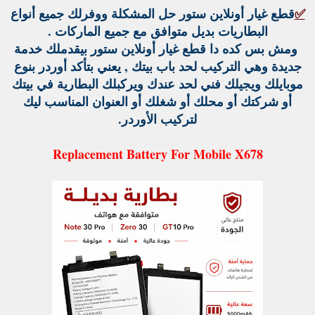
✅
قطع غيار أونلاين ستور حل المشكلة ووفرلك جميع أنواع
البطاريات بديل متوافق مع جميع الماركات .
ومش بس كده دا قطع غيار أونلاين ستور بيقدملك خدمة
جديدة وهي التركيب لحد باب بيتك , يعني بتأكد أوردر بنوع
موبايلك ويجيلك فني لحد عندك ويركبلك البطارية في بيتك
أو شركتك أو محلك أو شغلك أو العنوان المناسب ليك
لتركيب الأوردر.
Replacement Battery For Mobile X678