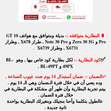
🔋
البطارية متوافقه :-
بديلة ومتوافق مع هواتف GT 10
Pro و Zero 30 5G و Note 30 Pro , طراز X678 , وطراز
X6731 , وطراز X6739
.
✅
كود البطارية :-
لكل بطارية كود خاص بيها , وهو BL-
49PX و BL-49PT .
✅الضمان :-
ضمان أستبدال 14 يوم ضدد عيوب الصناعة
.
وده يعني أن في خلال فترة الـضمان وهي الـ 14 يوم .
بيتم تجربة البطارية وأن ظهر أي مشكلة في البطارية في
خلال فترة الضمان .
عالطول بتكلمنا وأحنا بنجيلك وبنغيرلك البطارية بواحدة
تانية جديدة .