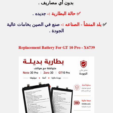
بدون أي مصاريف .
✅
حالة البطارية :-
جديده .
✅
بلد المنشأ - الصناعه :-
صنع في الصين بخامات عالية
الجودة .
Replacement Battery For GT 10 Pro - X6739