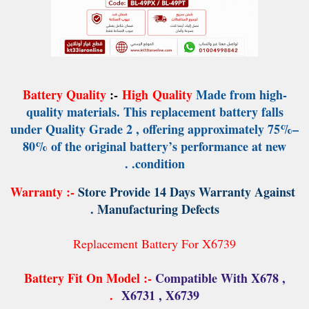
Battery Quality
:-
High
Quality
Made from high-
quality materials. This replacement battery falls
under Quality Grade 2 , offering approximately 75%–
80% of the original battery’s performance at new
.
condition.
Warranty :-
Store Provide 14 Days Warranty Against
Manufacturing Defects .
Replacement Battery For X6739
Battery Fit On Model :-
Compatible With X678 ,
.
X6731 , X6739