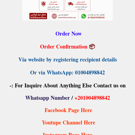
Order Now
Order Confirmation
📦
Via website by registering recipient details
Or via WhatsApp: 01004898842
For Inquire About Anything Else Contact us on :-
Whatsapp Number
/
+201004898842
Facebook Page Here
Youtupe Channel Here
Instagram Page Here