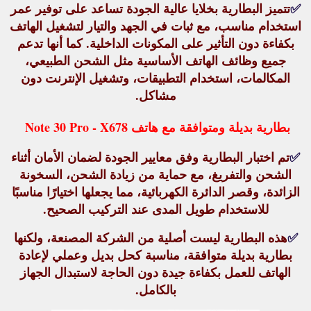
✅
تتميز البطارية بخلايا عالية الجودة تساعد على توفير عمر
استخدام مناسب، مع ثبات في الجهد والتيار لتشغيل الهاتف
بكفاءة دون التأثير على المكونات الداخلية. كما أنها تدعم
جميع وظائف الهاتف الأساسية مثل الشحن الطبيعي،
المكالمات، استخدام التطبيقات، وتشغيل الإنترنت دون
مشاكل.
بطارية بديلة ومتوافقة مع هاتف Note 30 Pro - X678
✅
تم اختبار البطارية وفق معايير الجودة لضمان
الأمان أثناء
الشحن والتفريغ
، مع حماية من زيادة الشحن، السخونة
الزائدة، وقصر الدائرة الكهربائية، مما يجعلها اختيارًا مناسبًا
للاستخدام طويل المدى عند التركيب الصحيح.
✅
هذه البطارية
ليست أصلية من الشركة المصنعة
، ولكنها
بطارية بديلة متوافقة، مناسبة كحل بديل وعملي لإعادة
الهاتف للعمل بكفاءة جيدة دون الحاجة لاستبدال الجهاز
بالكامل.