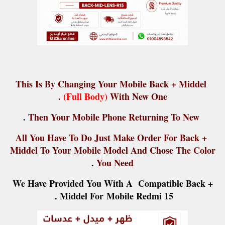
This Is By Changing Your Mobile Back + Middel
(Full Body)
With New One .
.
Then Your Mobile Phone Returning To New
All You Have To Do Just Make Order For Back +
Middel To Your Mobile Model And Chose The Color
.
You Need
We Have Provided You With A Compatible Back +
Middel For
Mobile Redmi 15 .