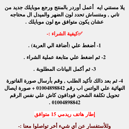
يلا مستني ايه أعمل أوردر بالمنتج ورجع موبايلك جديد من
تاني , ومتنساش تحدد لون الضهر والميدل ال محتاجه
عشان يكون متوافق مع لون موبايلك .
✅
كيفية الشراء :-
1- أضغط علي (أضافة الي العربة) .
2- ثم اضغط علي متابعة عملية الشراء .
3- ثم أكمل البيانات المطلوبة .
4- ثم بعد ذالك تأكيد الطلب , وقم بأرسال صورة الفاتورة
النهائية علي الواتس اب رقم 01004898842 + صورة ايصال
تحويل تكلفة الشحن فودافون كاش علي نفس الرقم
01004898842 .
إطار هاتف ريدمي 15 متوافق
وللأستفسار عن أي شيء أخر تواصلوا معنا :-