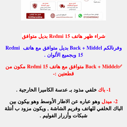
شراء ظهر هاتف Redmi 15 بديل متوافق
وفرنالكم Back + Middel بديل متوافق مع هاتف Redmi
15
وبجميع الألوان .
✅
Back + Middel متوافق مع هاتف Redmi 15 مكون من
قطعتين :-
1-
باك
خلفي مذود بـ عدسة الكاميرا الخارجية .
2-
ميدل
وهو عباره عن الاطار الأوسط وهو بيكون بين
الباك الخلفي للهاتف وفريم الشاشة , ويكون مزود ب أنتلة
شبكات وأزرار الفوليم .