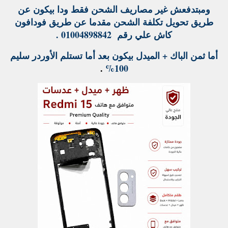
ومبتدفعش غير مصاريف الشحن فقط ودا بيكون عن
طريق تحويل تكلفة الشحن مقدما عن طريق فودافون
كاش علي رقم 01004898842 .
أما ثمن الباك + الميدل بيكون بعد أما تستلم الأوردر سليم
.
100%