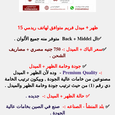
ظهر + ميدل فريم متوافق لهاتف ريدمي 15
✅
ال Back + Middel متوفر منه جميع الألوان .
✅
سعر الباك + الميدل :-
750
جنيه مصري
+
مصاريف
الشحن
.
✅
جودة وخامة الظهر + الميدل
:-
Quality
Premium
-
وده لأن الظهر + الميدل
مصنوعين من خامات عالية الجودة , وبيكون ترتيب الخامة
دي رقم (1) من حيث ترتيب جودة وخامة الظهر والميدل .
✅
حالة الظهر + الميدل :-
جديده .
✅
بلد المنشأ - الصناعه :-
صنع في الصين بخامات عالية
الجودة .