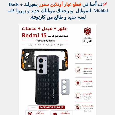
✅
ف أحنا في
قطع غيار أونلاين ستور
بنغيرلك Back +
Middel للموبايل ونرجعلك موبايلك جديد و زيروا كانه
لسه جديد و طالع من كارتونتة.