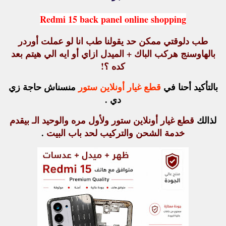
Redmi 15 back panel online shopping
طب دلوقتي ممكن حد يقولنا طب انا لو عملت أوردر
بالهاوسنج هركب الباك + الميدل ازاي أو ايه الي هيتم بعد
كده ؟!
بالتأكيد أحنا في
قطع غيار أونلاين ستور
منسناش حاجة زي
دي .
لذالك
قطع غيار أونلاين ستور ولأول مره والوحيد الـ بيقدم
خدمة الشحن والتركيب لحد باب البيت
.