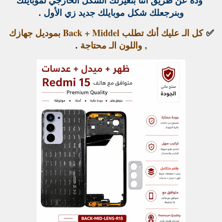
وبنرجعلك شكل موبايلك جديد زي الأول
.
✅
كل الـ عليك أنك تطلب Back + Middel بموديل جهازك
, واللون الـ محتاجة
.