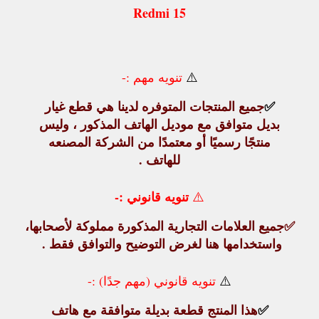
Redmi 15
⚠️
تنويه مهم :-
✅
جميع
المنتجات المتوفره لدينا هي قطع غيار
بديل متوافق
مع موديل الهاتف المذكور ، وليس
منتجًا رسميًا أو معتمدًا من الشركة المصنعه
للهاتف .
تنويه قانوني :-
⚠️
✅
جميع العلامات التجارية المذكورة مملوكة لأصحابها،
واستخدامها هنا لغرض التوضيح والتوافق فقط .
⚠️
تنويه قانوني (مهم جدًا) :-
✅
هذا المنتج
قطعة بديلة متوافقة
مع هاتف