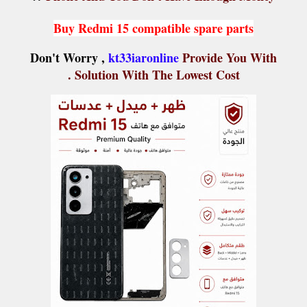
Buy Redmi 15 compatible spare parts
Don't Worry ,
kt33iaronline
Provide You With
Solution With The Lowest Cost .