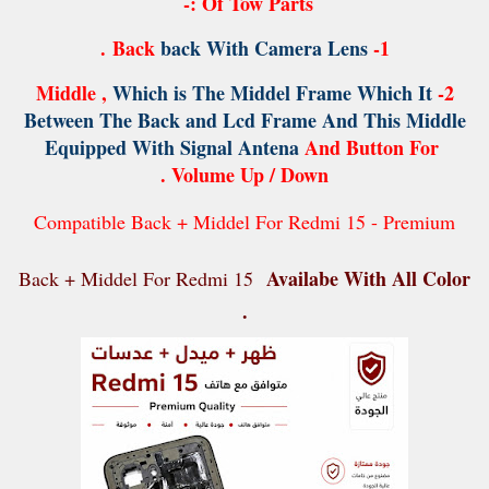
Of Tow Parts :-
.
back With Camera Lens
1- Back
Which is The Middel Frame Which It
2- Middle ,
Between The Back and Lcd Frame And This Middle
Equipped With Signal Antena
And Button For
Volume Up / Down .
Compatible Back + Middel For Redmi 15 - Premium
Availabe With All Color
Back + Middel For Redmi 15
.